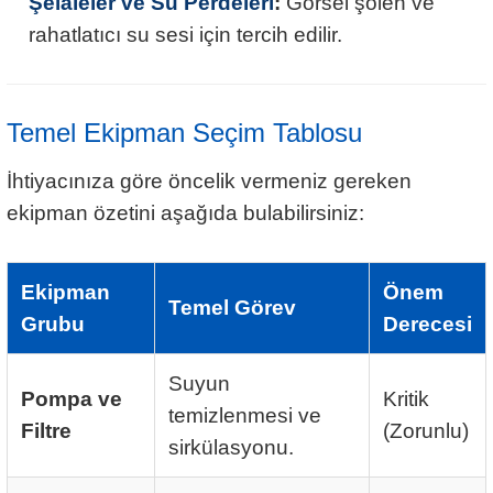
Şelaleler ve Su Perdeleri
:
Görsel şölen ve
rahatlatıcı su sesi için tercih edilir.
Temel Ekipman Seçim Tablosu
İhtiyacınıza göre öncelik vermeniz gereken
ekipman özetini aşağıda bulabilirsiniz:
Ekipman
Önem
Temel Görev
Grubu
Derecesi
Suyun
Pompa ve
Kritik
temizlenmesi ve
Filtre
(Zorunlu)
sirkülasyonu.