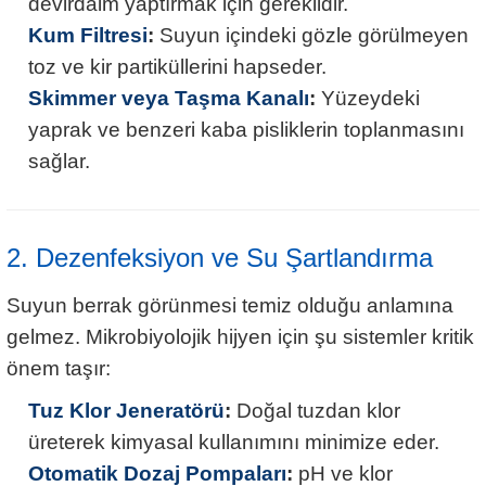
devirdaim yaptırmak için gereklidir.
Kum Filtresi
:
Suyun içindeki gözle görülmeyen
toz ve kir partiküllerini hapseder.
Skimmer veya Taşma Kanalı
:
Yüzeydeki
yaprak ve benzeri kaba pisliklerin toplanmasını
sağlar.
2. Dezenfeksiyon ve Su Şartlandırma
Suyun berrak görünmesi temiz olduğu anlamına
gelmez. Mikrobiyolojik hijyen için şu sistemler kritik
önem taşır:
Tuz Klor Jeneratörü
:
Doğal tuzdan klor
üreterek kimyasal kullanımını minimize eder.
Otomatik Dozaj Pompaları
:
pH ve klor