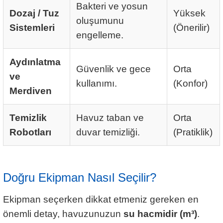
Bakteri ve yosun
Dozaj / Tuz
Yüksek
oluşumunu
Sistemleri
(Önerilir)
engelleme.
Aydınlatma
Güvenlik ve gece
Orta
ve
kullanımı.
(Konfor)
Merdiven
Temizlik
Havuz taban ve
Orta
Robotları
duvar temizliği.
(Pratiklik)
Doğru Ekipman Nasıl Seçilir?
Ekipman seçerken dikkat etmeniz gereken en
önemli detay, havuzunuzun
su hacmidir (m³)
.