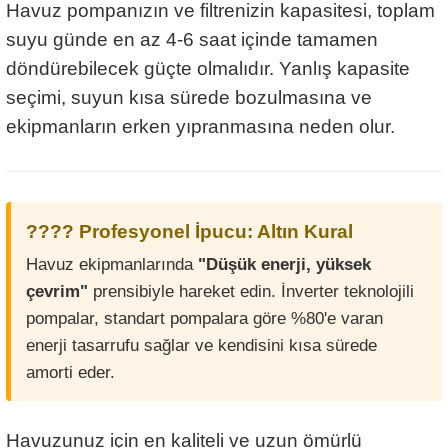
Havuz pompanızın ve filtrenizin kapasitesi, toplam
suyu günde en az 4-6 saat içinde tamamen
döndürebilecek güçte olmalıdır. Yanlış kapasite
seçimi, suyun kısa sürede bozulmasına ve
ekipmanların erken yıpranmasına neden olur.
???? Profesyonel İpucu: Altın Kural
Havuz ekipmanlarında
"Düşük enerji, yüksek
çevrim"
prensibiyle hareket edin. İnverter teknolojili
pompalar, standart pompalara göre %80'e varan
enerji tasarrufu sağlar ve kendisini kısa sürede
amorti eder.
Havuzunuz için en kaliteli ve uzun ömürlü