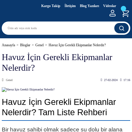
Kargo Takip
İletişim
Blog Yazıları
Videolar
Anasayfa
Bloglar
Genel
Havuz İçin Gerekli Ekipmanlar Nelerdir?
Havuz İçin Gerekli Ekipmanlar
Nelerdir?
Genel
27-02-2024
17:16
Havuz İçin Gerekli Ekipmanlar
Nelerdir? Tam Liste Rehberi
Bir havuz sahibi olmak sadece su dolu bir alana