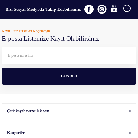
Bizi Sosyal Medyada Takip Edebilirsiniz
Kayıt Olun Fırsatları Kaçırmayın
E-posta Listemize Kayıt Olabilirsiniz
GÖNDER
Çetinkayahavuzculuk.com
Kategoriler