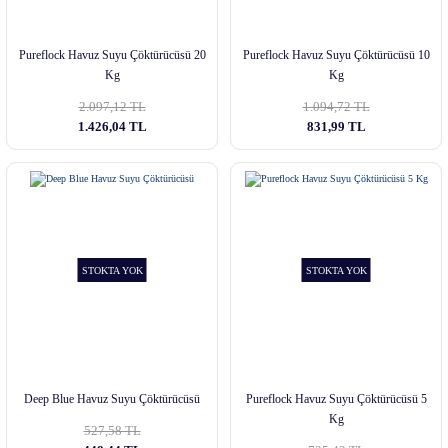
Pureflock Havuz Suyu Çöktürücüsü 20
Pureflock Havuz Suyu Çöktürücüsü 10
Kg
Kg
2.097,12 TL
1.094,72 TL
1.426,04 TL
831,99 TL
STOKTA YOK
STOKTA YOK
Deep Blue Havuz Suyu Çöktürücüsü
Pureflock Havuz Suyu Çöktürücüsü 5
Kg
527,58 TL