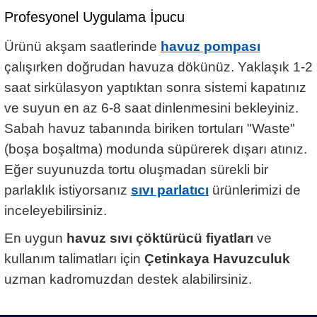
Profesyonel Uygulama İpucu
Ürünü akşam saatlerinde
havuz pompası
çalışırken doğrudan havuza dökünüz. Yaklaşık 1-2
saat sirkülasyon yaptıktan sonra sistemi kapatınız
ve suyun en az 6-8 saat dinlenmesini bekleyiniz.
Sabah havuz tabanında biriken tortuları "Waste"
(boşa boşaltma) modunda süpürerek dışarı atınız.
Eğer suyunuzda tortu oluşmadan sürekli bir
parlaklık istiyorsanız
sıvı parlatıcı
ürünlerimizi de
inceleyebilirsiniz.
En uygun
havuz sıvı çöktürücü fiyatları
ve
kullanım talimatları için
Çetinkaya Havuzculuk
uzman kadromuzdan destek alabilirsiniz.