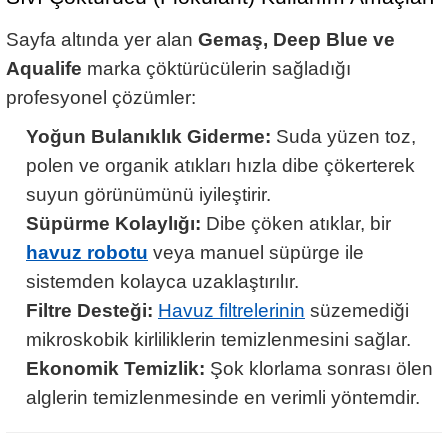
Sayfa altında yer alan
Gemaş, Deep Blue ve
Aqualife
marka çöktürücülerin sağladığı
profesyonel çözümler:
Yoğun Bulanıklık Giderme:
Suda yüzen toz,
polen ve organik atıkları hızla dibe çökerterek
suyun görünümünü iyileştirir.
Süpürme Kolaylığı:
Dibe çöken atıklar, bir
havuz robotu
veya manuel süpürge ile
sistemden kolayca uzaklaştırılır.
Filtre Desteği:
Havuz filtrelerinin
süzemediği
mikroskobik kirliliklerin temizlenmesini sağlar.
Ekonomik Temizlik:
Şok klorlama sonrası ölen
alglerin temizlenmesinde en verimli yöntemdir.