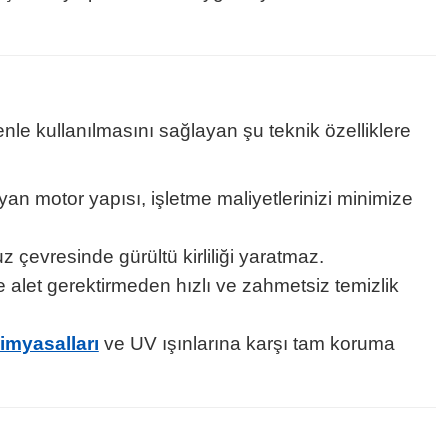
e kullanılmasını sağlayan şu teknik özelliklere
an motor yapısı, işletme maliyetlerinizi minimize
çevresinde gürültü kirliliği yaratmaz.
de alet gerektirmeden hızlı ve zahmetsiz temizlik
imyasalları
ve UV ışınlarına karşı tam koruma