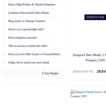
Havuz Bilgi Rehberi & Teknik Kütüphane
Çetinkaya Havuzculuk Etiket Bulutu
STOKTA YOK
Blog İçerik ve Sitemap Yönetimi
Havuz suyu operatörlüğü nedir?
Havuz kapatma sistemleri
100 ton havuza ne kadar klor atılır?
Havuz Çevresi Bitki Seçimi ve Peyzaj Rehberi
Atlaspool Best Model 1
Pompası 220V
Doğru havuz izolasyonu nasıl olmalı
28.621,03 TL
20.03
Tüm Bloglar