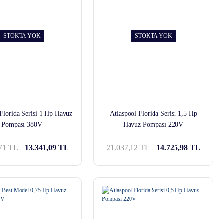
STOKTA YOK
STOKTA YOK
 Florida Serisi 1 Hp Havuz
Atlaspool Florida Serisi 1,5 Hp
Pompası 380V
Havuz Pompası 220V
,71 TL
13.341,09 TL
21.037,12 TL
14.725,98 TL