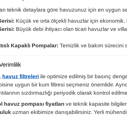
lan teknik detaylara göre havuzunuz için en uygun seri
erisi:
Küçük ve orta ölçekli havuzlar için ekonomik
erisi:
Büyük debi ihtiyacı olan ticari havuzlar ve villa
tıslı Kapaklı Pompalar:
Temizlik ve bakım sürecini sa
erimlilik
,
havuz filtreleri
ile optimize edilmiş bir basınç denge
isine uygun bir kum filtresi seçmeniz önemlidir. Ayrı
ılarının sızdırmazlığı periyodik olarak kontrol edilmel
l havuz pompası fiyatları
ve teknik kapasite bilgiler
uluk
uzman ekibimize danışabilirsiniz. Yerli mühendi