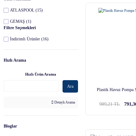
ATLASPOOL (15)
GEMAŞ (1)
Filtre Seçenekleri
İndirimli Ürünler (16)
Hızlı Arama
Hızlı Ürün Arama
Ara
Plastik Havuz Pompa 
Detaylı Arama
989,21 TL
791,
Bloglar