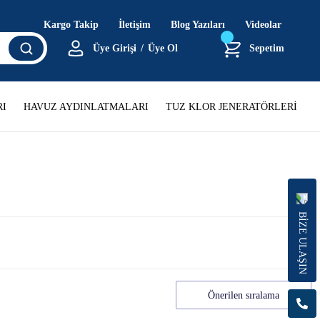
Kargo Takip
İletişim
Blog Yazıları
Videolar
Üye Girişi
/
Üye Ol
Sepetim
I
HAVUZ AYDINLATMALARI
TUZ KLOR JENERATÖRLERİ
BİZE ULAŞIN