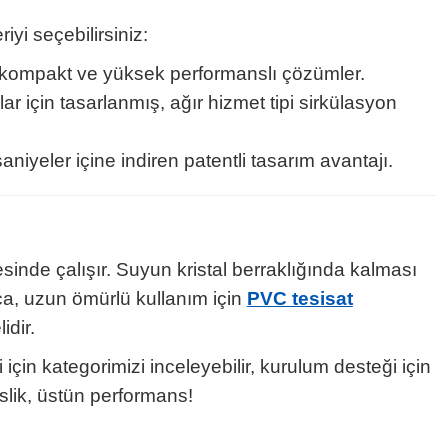
yi seçebilirsiniz:
, kompakt ve yüksek performanslı çözümler.
lar için tasarlanmış, ağır hizmet tipi sirkülasyon
niyeler içine indiren patentli tasarım avantajı.
sinde çalışır. Suyun kristal berraklığında kalması
ca, uzun ömürlü kullanım için
PVC tesisat
idir.
i için kategorimizi inceleyebilir, kurulum desteği için
slik, üstün performans!