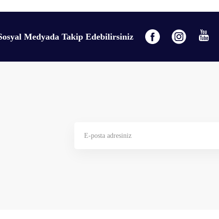
Sosyal Medyada Takip Edebilirsiniz