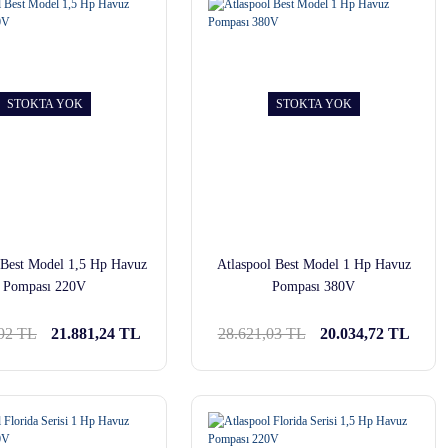
STOKTA YOK
STOKTA YOK
 Best Model 1,5 Hp Havuz
Atlaspool Best Model 1 Hp Havuz
Pompası 220V
Pompası 380V
,92 TL
21.881,24 TL
28.621,03 TL
20.034,72 TL