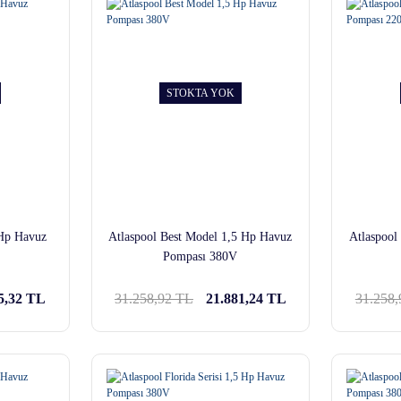
STOKTA YOK
 Hp Havuz
Atlaspool Best Model 1,5 Hp Havuz
Atlaspool
Pompası 380V
5,32 TL
31.258,92 TL
21.881,24 TL
31.258