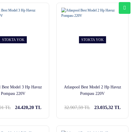
STOKTA YOK
STOKTA YOK
l Best Model 3 Hp Havuz
Atlaspool Best Model 2 Hp Havuz
Pompası 220V
Pompası 220V
,01 TL
24.420,20 TL
32.907,59 TL
23.035,32 TL