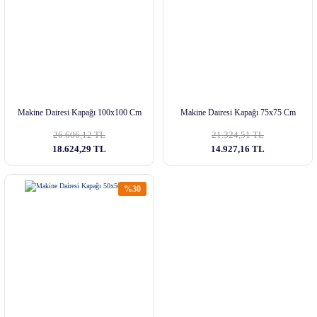
Makine Dairesi Kapağı 100x100 Cm
Makine Dairesi Kapağı 75x75 Cm
26.606,12 TL
21.324,51 TL
18.624,29 TL
14.927,16 TL
%30