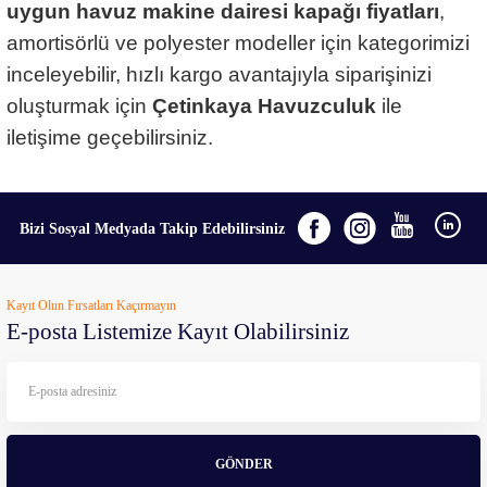
uygun havuz makine dairesi kapağı fiyatları
,
amortisörlü ve polyester modeller için kategorimizi
inceleyebilir, hızlı kargo avantajıyla siparişinizi
oluşturmak için
Çetinkaya Havuzculuk
ile
iletişime geçebilirsiniz.
Bizi Sosyal Medyada Takip Edebilirsiniz
Kayıt Olun Fırsatları Kaçırmayın
E-posta Listemize Kayıt Olabilirsiniz
GÖNDER