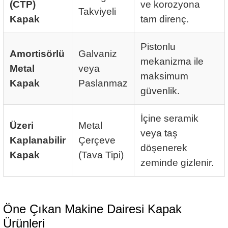
(CTP)
ve korozyona
Takviyeli
Kapak
tam direnç.
Pistonlu
Amortisörlü
Galvaniz
mekanizma ile
Metal
veya
maksimum
Kapak
Paslanmaz
güvenlik.
İçine seramik
Üzeri
Metal
veya taş
Kaplanabilir
Çerçeve
döşenerek
Kapak
(Tava Tipi)
zeminde gizlenir.
Öne Çıkan Makine Dairesi Kapak
Ürünleri