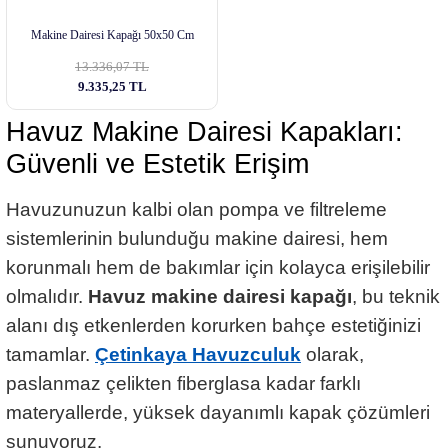
Makine Dairesi Kapağı 50x50 Cm
13.336,07 TL
9.335,25 TL
Havuz Makine Dairesi Kapakları:
Güvenli ve Estetik Erişim
Havuzunuzun kalbi olan pompa ve filtreleme
sistemlerinin bulunduğu makine dairesi, hem
korunmalı hem de bakımlar için kolayca erişilebilir
olmalıdır.
Havuz makine dairesi kapağı
, bu teknik
alanı dış etkenlerden korurken bahçe estetiğinizi
tamamlar.
Çetinkaya Havuzculuk
olarak,
paslanmaz çelikten fiberglasa kadar farklı
materyallerde, yüksek dayanımlı kapak çözümleri
sunuyoruz.