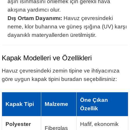
aşırı ısınmasını önlemek için gerekli hava
akışına yardımcı olur.
Dış Ortam Dayanımı:
Havuz çevresindeki
neme, klor buharına ve güneş ışığına (UV) karşı
dayanıklı materyallerden üretilmiştir.
Kapak Modelleri ve Özellikleri
Havuz çevresindeki zemin tipine ve ihtiyacınıza
göre uygun kapak tipini buradan seçebilirsiniz:
Öne Çıkan
Kapak Tipi
Malzeme
Özellik
Polyester
Hafif, ekonomik
Fiberglas