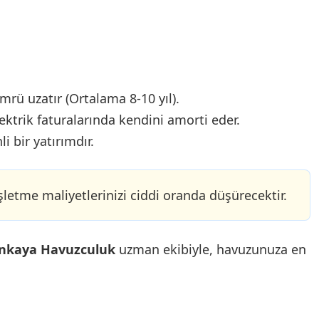
rü uzatır (Ortalama 8-10 yıl).
lektrik faturalarında kendini amorti eder.
 bir yatırımdır.
letme maliyetlerinizi ciddi oranda düşürecektir.
inkaya Havuzculuk
uzman ekibiyle, havuzunuza en