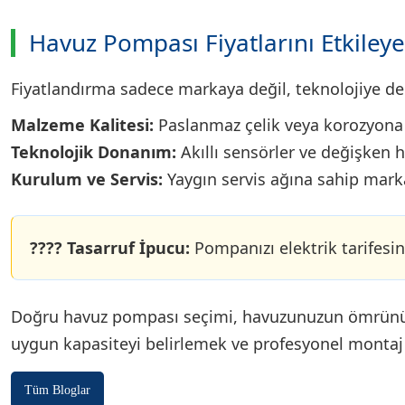
Havuz Pompası Fiyatlarını Etkiley
Fiyatlandırma sadece markaya değil, teknolojiye de 
Malzeme Kalitesi:
Paslanmaz çelik veya korozyona d
Teknolojik Donanım:
Akıllı sensörler ve değişken h
Kurulum ve Servis:
Yaygın servis ağına sahip markal
???? Tasarruf İpucu:
Pompanızı elektrik tarifesin
Doğru havuz pompası seçimi, havuzunuzun ömrünü u
uygun kapasiteyi belirlemek ve profesyonel montaj h
Tüm Bloglar