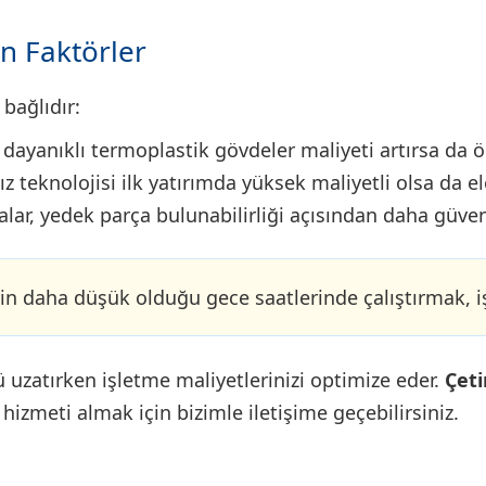
en Faktörler
bağlıdır:
ayanıklı termoplastik gövdeler maliyeti artırsa da öm
ız teknolojisi ilk yatırımda yüksek maliyetli olsa da e
ar, yedek parça bulunabilirliği açısından daha güvenli
in daha düşük olduğu gece saatlerinde çalıştırmak, iş
zatırken işletme maliyetlerinizi optimize eder.
Çet
izmeti almak için bizimle iletişime geçebilirsiniz.