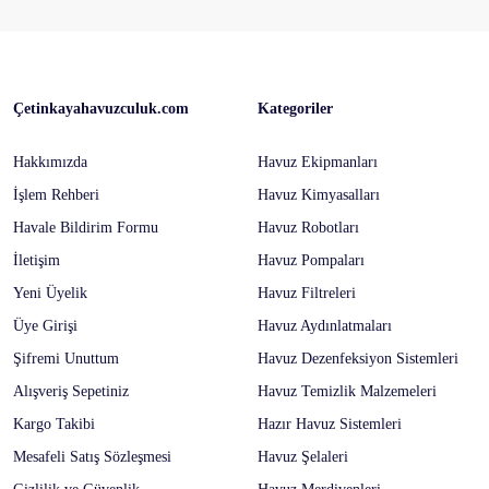
Çetinkayahavuzculuk.com
Kategoriler
Hakkımızda
Havuz Ekipmanları
İşlem Rehberi
Havuz Kimyasalları
Havale Bildirim Formu
Havuz Robotları
İletişim
Havuz Pompaları
Yeni Üyelik
Havuz Filtreleri
Üye Girişi
Havuz Aydınlatmaları
Şifremi Unuttum
Havuz Dezenfeksiyon Sistemleri
Alışveriş Sepetiniz
Havuz Temizlik Malzemeleri
Kargo Takibi
Hazır Havuz Sistemleri
Mesafeli Satış Sözleşmesi
Havuz Şelaleri