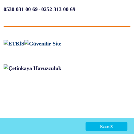
-
0530 031 00 69
0252 313 00 69
Kapat X