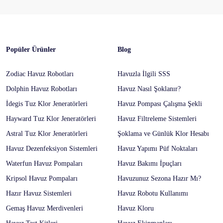
Popüler Ürünler
Blog
Zodiac Havuz Robotları
Havuzla İlgili SSS
Dolphin Havuz Robotları
Havuz Nasıl Şoklanır?
İdegis Tuz Klor Jeneratörleri
Havuz Pompası Çalışma Şekli
Hayward Tuz Klor Jeneratörleri
Havuz Filtreleme Sistemleri
Astral Tuz Klor Jeneratörleri
Şoklama ve Günlük Klor Hesabı
Havuz Dezenfeksiyon Sistemleri
Havuz Yapımı Püf Noktaları
Waterfun Havuz Pompaları
Havuz Bakımı İpuçları
Kripsol Havuz Pompaları
Havuzunuz Sezona Hazır Mı?
Hazır Havuz Sistemleri
Havuz Robotu Kullanımı
Gemaş Havuz Merdivenleri
Havuz Kloru