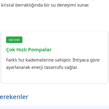
ristal berraklığında bir su deneyimi sunar.
Verimli
Çok Hızlı Pompalar
Farklı hız kademelerine sahiptir. İhtiyaca göre
ayarlanarak enerji tasarrufu sağlar.
erekenler