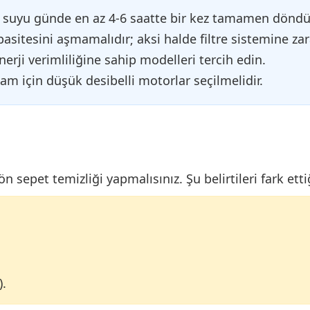
suyu günde en az 4-6 saatte bir kez tamamen döndür
sitesini aşmamalıdır; aksi halde filtre sistemine zara
erji verimliliğine sahip modelleri tercih edin.
am için düşük desibelli motorlar seçilmelidir.
sepet temizliği yapmalısınız. Şu belirtileri fark ett
).