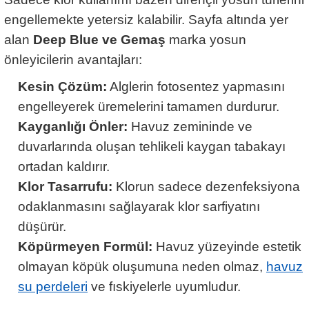
engellemekte yetersiz kalabilir. Sayfa altında yer
alan
Deep Blue ve Gemaş
marka yosun
önleyicilerin avantajları:
Kesin Çözüm:
Alglerin fotosentez yapmasını
engelleyerek üremelerini tamamen durdurur.
Kayganlığı Önler:
Havuz zemininde ve
duvarlarında oluşan tehlikeli kaygan tabakayı
ortadan kaldırır.
Klor Tasarrufu:
Klorun sadece dezenfeksiyona
odaklanmasını sağlayarak klor sarfiyatını
düşürür.
Köpürmeyen Formül:
Havuz yüzeyinde estetik
olmayan köpük oluşumuna neden olmaz,
havuz
su perdeleri
ve fıskiyelerle uyumludur.