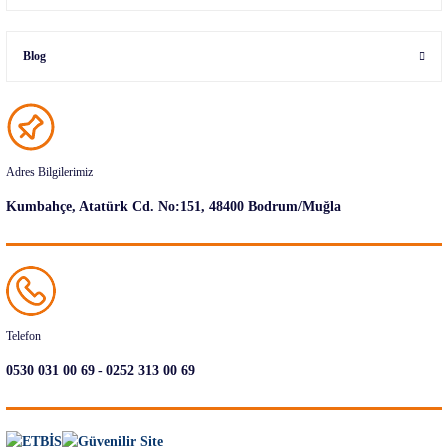
Blog
Adres Bilgilerimiz
Kumbahçe, Atatürk Cd. No:151, 48400 Bodrum/Muğla
Telefon
-
0530 031 00 69
0252 313 00 69