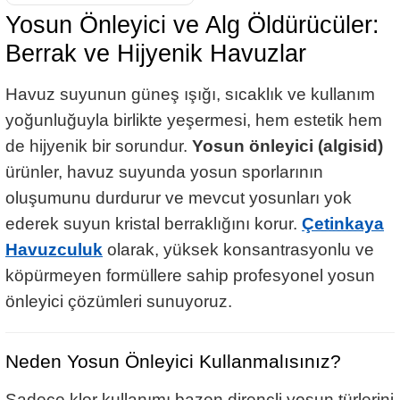
Yosun Önleyici ve Alg Öldürücüler:
Berrak ve Hijyenik Havuzlar
Havuz suyunun güneş ışığı, sıcaklık ve kullanım
yoğunluğuyla birlikte yeşermesi, hem estetik hem
de hijyenik bir sorundur.
Yosun önleyici (algisid)
ürünler, havuz suyunda yosun sporlarının
oluşumunu durdurur ve mevcut yosunları yok
ederek suyun kristal berraklığını korur.
Çetinkaya
Havuzculuk
olarak, yüksek konsantrasyonlu ve
köpürmeyen formüllere sahip profesyonel yosun
önleyici çözümleri sunuyoruz.
Neden Yosun Önleyici Kullanmalısınız?
Sadece klor kullanımı bazen dirençli yosun türlerini