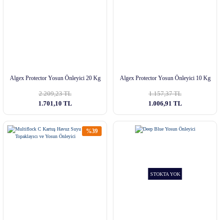
Algex Protector Yosun Önleyici 20 Kg
Algex Protector Yosun Önleyici 10 Kg
2.209,23 TL
1.157,37 TL
1.701,10 TL
1.006,91 TL
%39
STOKTA YOK