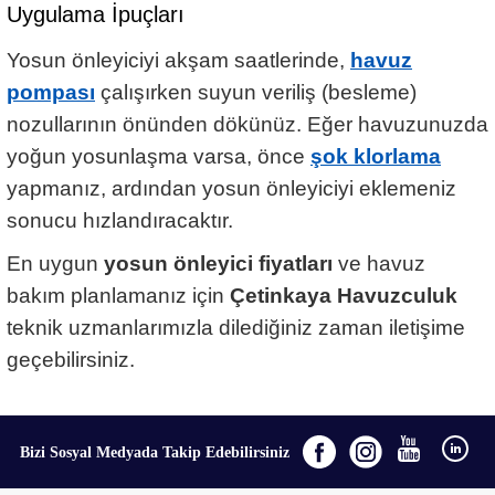
Uygulama İpuçları
Yosun önleyiciyi akşam saatlerinde,
havuz
pompası
çalışırken suyun veriliş (besleme)
nozullarının önünden dökünüz. Eğer havuzunuzda
yoğun yosunlaşma varsa, önce
şok klorlama
yapmanız, ardından yosun önleyiciyi eklemeniz
sonucu hızlandıracaktır.
En uygun
yosun önleyici fiyatları
ve havuz
bakım planlamanız için
Çetinkaya Havuzculuk
teknik uzmanlarımızla dilediğiniz zaman iletişime
geçebilirsiniz.
Bizi Sosyal Medyada Takip Edebilirsiniz