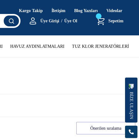
Kargo Takip
İletişim
Blog Yazıları
Videolar
Üye Girişi
/
Üye Ol
Sepetim
I
HAVUZ AYDINLATMALARI
TUZ KLOR JENERATÖRLERİ
BİZE ULAŞIN