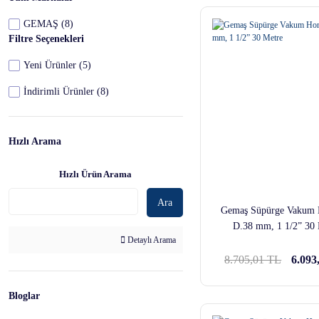
GEMAŞ (8)
Filtre Seçenekleri
Yeni Ürünler (5)
İndirimli Ürünler (8)
Hızlı Arama
Hızlı Ürün Arama
Ara
Gemaş Süpürge Vakum
D.38 mm, 1 1/2” 30 
Detaylı Arama
8.705,01 TL
6.093
Bloglar