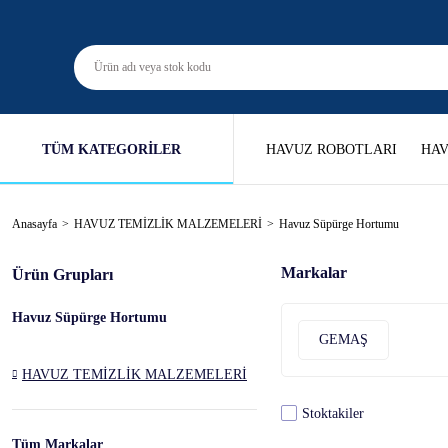
TÜM KATEGORİLER
HAVUZ ROBOTLARI
HAV
Anasayfa
HAVUZ TEMİZLİK MALZEMELERİ
Havuz Süpürge Hortumu
Markalar
Ürün Grupları
Havuz Süpürge Hortumu
GEMAŞ
HAVUZ TEMİZLİK MALZEMELERİ
Stoktakiler
Tüm Markalar