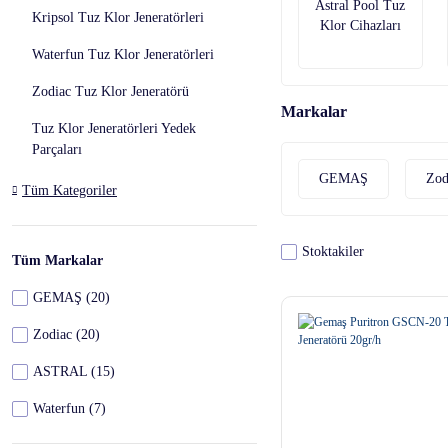
Astral Pool Tuz
Kripsol Tuz Klor Jeneratörleri
Klor Cihazları
Waterfun Tuz Klor Jeneratörleri
Zodiac Tuz Klor Jeneratörü
Markalar
Tuz Klor Jeneratörleri Yedek
Parçaları
GEMAŞ
Zod
Tüm Kategoriler
Stoktakiler
Tüm Markalar
GEMAŞ (20)
Zodiac (20)
ASTRAL (15)
Waterfun (7)
Kripsol (6)