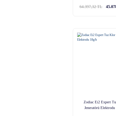
64.397,32 TL
45.07
Zodiac Ei2 Expert Tu
Jeneratörü Elektrodu