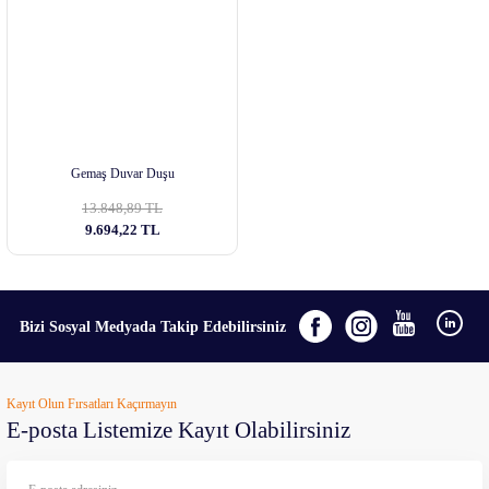
Gemaş Duvar Duşu
13.848,89 TL
9.694,22 TL
Bizi Sosyal Medyada Takip Edebilirsiniz
Kayıt Olun Fırsatları Kaçırmayın
E-posta Listemize Kayıt Olabilirsiniz