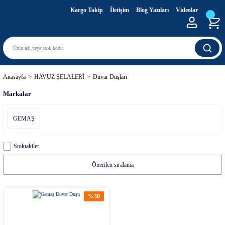
Kargo Takip
İletişim
Blog Yazıları
Videolar
Anasayfa
HAVUZ ŞELALERİ
Duvar Duşları
Markalar
GEMAŞ
Stoktakiler
%30