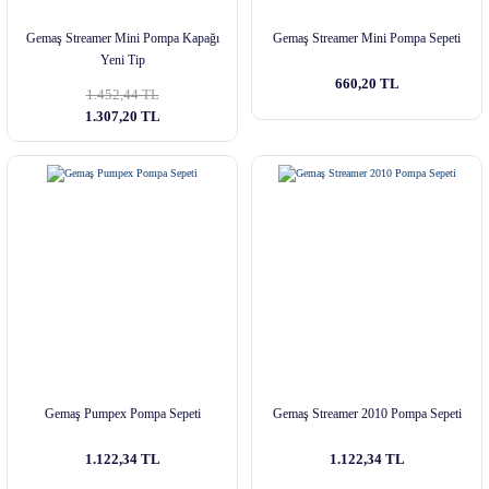
Gemaş Streamer Mini Pompa Kapağı
Gemaş Streamer Mini Pompa Sepeti
Yeni Tip
660,20 TL
1.452,44 TL
1.307,20 TL
Gemaş Pumpex Pompa Sepeti
Gemaş Streamer 2010 Pompa Sepeti
1.122,34 TL
1.122,34 TL