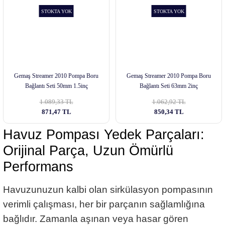
STOKTA YOK
STOKTA YOK
Gemaş Streamer 2010 Pompa Boru
Gemaş Streamer 2010 Pompa Boru
Bağlantı Seti 50mm 1.5inç
Bağlantı Seti 63mm 2inç
1.089,33 TL
1.062,92 TL
871,47 TL
850,34 TL
Havuz Pompası Yedek Parçaları:
Orijinal Parça, Uzun Ömürlü
Performans
Havuzunuzun kalbi olan sirkülasyon pompasının
verimli çalışması, her bir parçanın sağlamlığına
bağlıdır. Zamanla aşınan veya hasar gören