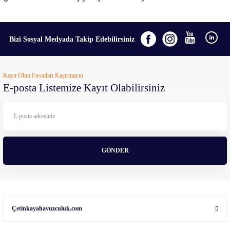
Bizi Sosyal Medyada Takip Edebilirsiniz
Kayıt Olun Fırsatları Kaçırmayın
E-posta Listemize Kayıt Olabilirsiniz
GÖNDER
Çetinkayahavuzculuk.com