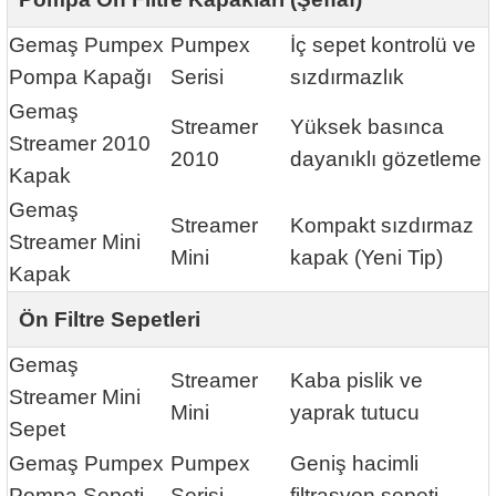
Gemaş Pumpex
Pumpex
İç sepet kontrolü ve
Pompa Kapağı
Serisi
sızdırmazlık
Gemaş
Streamer
Yüksek basınca
Streamer 2010
2010
dayanıklı gözetleme
Kapak
Gemaş
Streamer
Kompakt sızdırmaz
Streamer Mini
Mini
kapak (Yeni Tip)
Kapak
Ön Filtre Sepetleri
Gemaş
Streamer
Kaba pislik ve
Streamer Mini
Mini
yaprak tutucu
Sepet
Gemaş Pumpex
Pumpex
Geniş hacimli
Pompa Sepeti
Serisi
filtrasyon sepeti