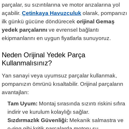
parçalar, su sızıntılarına ve motor arızalarına yol
açabilir.
Çetinkaya Havuzculuk
olarak, pompanızı
ilk günkü gücüne döndürecek
orijinal Gemaş
yedek parçalarını
ve evrensel bağlantı
ekipmanlarını en uygun fiyatlarla sunuyoruz.
Neden Orijinal Yedek Parça
Kullanmalısınız?
Yan sanayi veya uyumsuz parçalar kullanmak,
pompanızın ömrünü kısaltabilir. Orijinal parçaların
avantajları:
Tam Uyum:
Montaj sırasında sızıntı riskini sıfıra
indirir ve kurulum kolaylığı sağlar.
Sızdırmazlık Güvenliği:
Mekanik salmastra ve
o-ring gibi kritik parçalarda motoru su