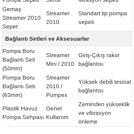
Gemaş
Streamer
Standart tip pompa
Streamer 2010
2010
sepeti
Sepet
Bağlantı Setleri ve Aksesuarlar
Pompa Boru
Streamer
Giriş-Çıkış rakor
Bağlantı Seti
Mini / 2010
bağlantısı
(50mm)
Pompa Boru
Streamer
Yüksek debili tesisat
Bağlantı Seti
2010 /
bağlantısı
(63mm)
Pumpex
Zeminden yükseklik
Plastik Havuz
Genel
ve vibrasyon
Pompa Sehpası
Kullanım
önleme