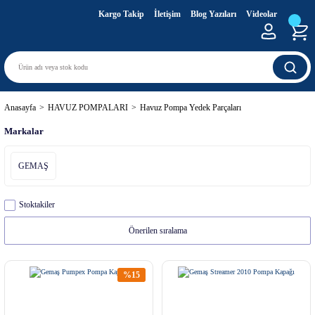
Kargo Takip
İletişim
Blog Yazıları
Videolar
Anasayfa
HAVUZ POMPALARI
Havuz Pompa Yedek Parçaları
Markalar
GEMAŞ
Stoktakiler
%15