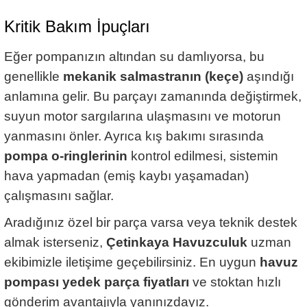
Kritik Bakım İpuçları
Eğer pompanızın altından su damlıyorsa, bu
genellikle
mekanik salmastranın (keçe)
aşındığı
anlamına gelir. Bu parçayı zamanında değiştirmek,
suyun motor sargılarına ulaşmasını ve motorun
yanmasını önler. Ayrıca kış bakımı sırasında
pompa o-ringlerinin
kontrol edilmesi, sistemin
hava yapmadan (emiş kaybı yaşamadan)
çalışmasını sağlar.
Aradığınız özel bir parça varsa veya teknik destek
almak isterseniz,
Çetinkaya Havuzculuk
uzman
ekibimizle iletişime geçebilirsiniz. En uygun
havuz
pompası yedek parça fiyatları
ve stoktan hızlı
gönderim avantajıyla yanınızdayız.