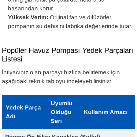
hasarından korur.
Yüksek Verim:
Orijinal fan ve difüzörler,
pompanın su debisini fabrika değerlerinde tutar.
Popüler Havuz Pompası Yedek Parçaları
Listesi
İhtiyacınız olan parçayı hızlıca belirlemek için
aşağıdaki teknik tabloyu inceleyebilirsiniz:
Uyumlu
Yedek Parça
Olduğu
Kullanım Amacı
Adı
Seri
Pompa Ön Filtre Kapakları (Şeffaf)