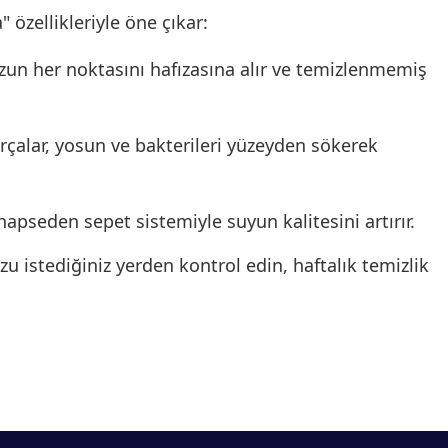
" özellikleriyle öne çıkar:
un her noktasını hafızasına alır ve temizlenmemiş
rçalar, yosun ve bakterileri yüzeyden sökerek
 hapseden sepet sistemiyle suyun kalitesini artırır.
 istediğiniz yerden kontrol edin, haftalık temizlik