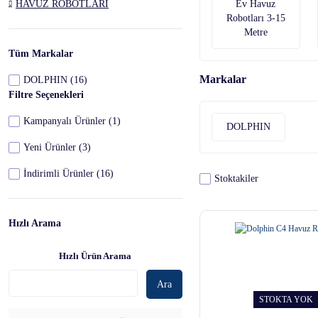
Ev Havuz
HAVUZ ROBOTLARI
Robotları 3-15
Metre
Tüm Markalar
Markalar
DOLPHIN (16)
Filtre Seçenekleri
Kampanyalı Ürünler (1)
DOLPHIN
Yeni Ürünler (3)
İndirimli Ürünler (16)
Stoktakiler
Hızlı Arama
Hızlı Ürün Arama
Ara
STOKTA YOK