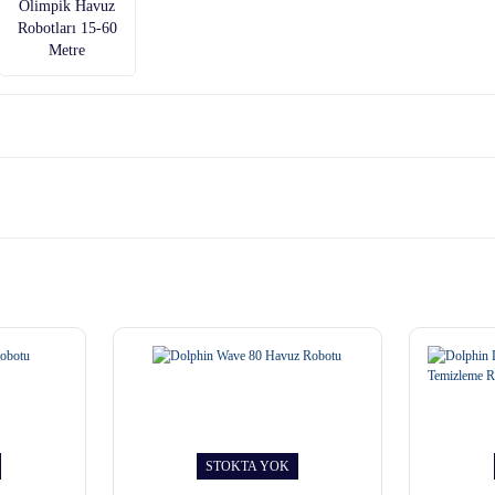
Olimpik Havuz
Robotları 15-60
Metre
STOKTA YOK