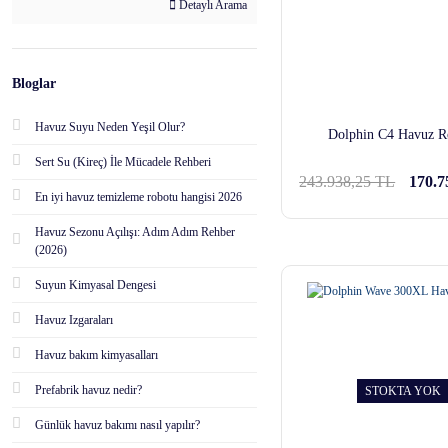
Detaylı Arama
Bloglar
Havuz Suyu Neden Yeşil Olur?
Dolphin C4 Havuz R
Sert Su (Kireç) İle Mücadele Rehberi
243.938,25 TL
170.7
En iyi havuz temizleme robotu hangisi 2026
Havuz Sezonu Açılışı: Adım Adım Rehber
(2026)
Suyun Kimyasal Dengesi
Havuz Izgaraları
Havuz bakım kimyasalları
Prefabrik havuz nedir?
STOKTA YOK
Günlük havuz bakımı nasıl yapılır?