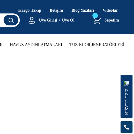
Kargo Takip
İletişim
Blog Yazıları
Videolar
Üye Girişi
/
Üye Ol
Sepetim
I
HAVUZ AYDINLATMALARI
TUZ KLOR JENERATÖRLERİ
BİZE ULAŞIN