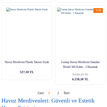
%35
Havuz Merdiveni Plastik Takozu Siyah
Gemaş Havuz Merdiveni Standart
Model 304 Kalite - 2 Basamak
527,58 TL
9.628,27 TL
6.258,38 TL
1
2
Havuz Merdivenleri: Güvenli ve Estetik