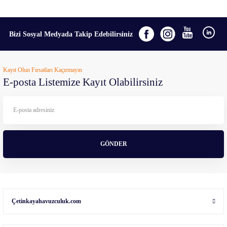
Bizi Sosyal Medyada Takip Edebilirsiniz
Kayıt Olun Fırsatları Kaçırmayın
E-posta Listemize Kayıt Olabilirsiniz
GÖNDER
Çetinkayahavuzculuk.com