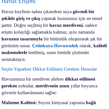
Havuz Erişimi
Havuz keyfinin tadını çıkarırken suya
güvenli bir
şekilde giriş ve çıkış
yapmak huzurunuz için en temel
şarttır. Doğru seçilmiş bir
havuz merdiveni
, sadece
erişim kolaylığı sağlamakla kalmaz, aynı zamanda
havuzun tasarımıyla
bir bütünlük oluşturarak şık bir
görünüm sunar.
Çetinkaya Havuzculuk
olarak,
kaliteli
malzemelerle
üretilmiş, uzun ömürlü çözümler
sunmaktayız.
Seçim Yaparken Dikkat Edilmesi Gereken Hususlar
Havuzunuza bir merdiven alırken
dikkat edilmesi
gereken
noktalar,
merdivenin uzun
yıllar boyunca
güvenle kullanılmasını sağlar:
Malzeme Kalitesi:
Suyun kimyasal yapısına
bağlı