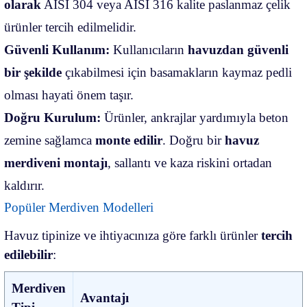
olarak
AISI 304 veya AISI 316 kalite paslanmaz çelik
ürünler tercih edilmelidir.
Güvenli Kullanım:
Kullanıcıların
havuzdan güvenli
bir şekilde
çıkabilmesi için basamakların kaymaz pedli
olması hayati önem taşır.
Doğru Kurulum:
Ürünler, ankrajlar yardımıyla beton
zemine sağlamca
monte edilir
. Doğru bir
havuz
merdiveni montajı
, sallantı ve kaza riskini ortadan
kaldırır.
Popüler Merdiven Modelleri
Havuz tipinize ve ihtiyacınıza göre farklı ürünler
tercih
edilebilir
:
Merdiven
Avantajı