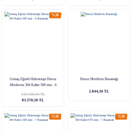
%30
Gemaş Eğimli Hidroterapi Havuz
Havuz Merdiven Basamağı
Merdiveni 304 Kalite 500 mm - 6
Basamak
2.044,36 TL
119.100,43 TL
83.370,30 TL
%30
%30