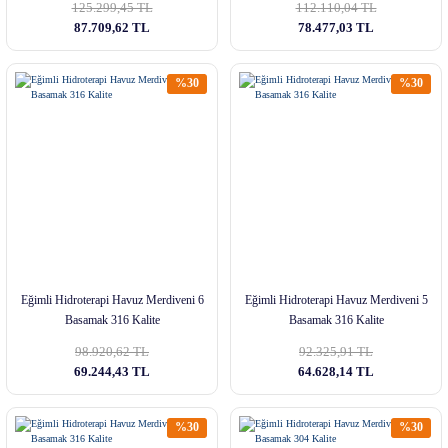
125.299,45 TL
112.110,04 TL
87.709,62 TL
78.477,03 TL
%30
%30
Eğimli Hidroterapi Havuz Merdiveni 6
Eğimli Hidroterapi Havuz Merdiveni 5
Basamak 316 Kalite
Basamak 316 Kalite
98.920,62 TL
92.325,91 TL
69.244,43 TL
64.628,14 TL
%30
%30