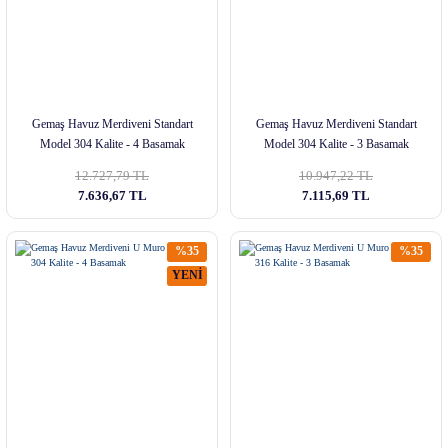
Gemaş Havuz Merdiveni Standart
Gemaş Havuz Merdiveni Standart
Model 304 Kalite - 4 Basamak
Model 304 Kalite - 3 Basamak
12.727,79 TL
10.947,22 TL
7.636,67 TL
7.115,69 TL
%35
%35
YENİ