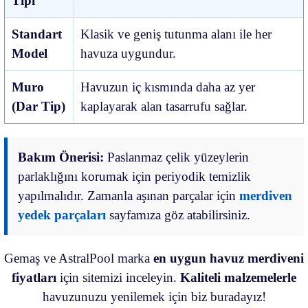
Tipi
Standart
Klasik ve geniş tutunma alanı ile her
Model
havuza uygundur.
Muro
Havuzun iç kısmında daha az yer
(Dar Tip)
kaplayarak alan tasarrufu sağlar.
Bakım Önerisi:
Paslanmaz çelik yüzeylerin
parlaklığını korumak için periyodik temizlik
yapılmalıdır. Zamanla aşınan parçalar için
merdiven
yedek parçaları
sayfamıza göz atabilirsiniz.
Gemaş ve AstralPool marka
en uygun havuz merdiveni
fiyatları
için sitemizi inceleyin.
Kaliteli malzemelerle
havuzunuzu yenilemek için biz buradayız!