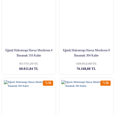
Eğimli Hidroterapi Havuz Merdiveni 4
Eğimli Hidroterapi Havuz Merdiveni 8
Basamak 316 Kalite
Basamak 304 Kalite
85.731,20 TL
108.812,68 TL
60.011,84 TL
76.168,88 TL
%30
%30