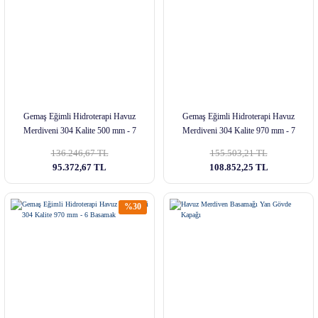
Gemaş Eğimli Hidroterapi Havuz
Gemaş Eğimli Hidroterapi Havuz
Merdiveni 304 Kalite 500 mm - 7
Merdiveni 304 Kalite 970 mm - 7
Basamak
Basamak
136.246,67 TL
155.503,21 TL
95.372,67 TL
108.852,25 TL
%30