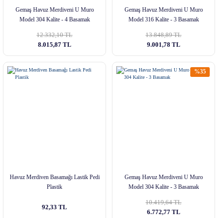
Gemaş Havuz Merdiveni U Muro
Gemaş Havuz Merdiveni U Muro
Model 304 Kalite - 4 Basamak
Model 316 Kalite - 3 Basamak
12.332,10 TL
13.848,89 TL
8.015,87 TL
9.001,78 TL
%35
Havuz Merdiven Basamağı Lastik Pedi
Gemaş Havuz Merdiveni U Muro
Plastik
Model 304 Kalite - 3 Basamak
10.419,64 TL
92,33 TL
6.772,77 TL