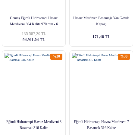
Gemaş Eğimli Hidroterapi Havuz
Havuz Merdiven Basamağı Yan Gövde
Merdiveni 304 Kalite 970 mm - 6
Kapağı
Basamak
135.587,20 TL
171,46 TL
94.911,04 TL
%30
%30
Eğimli Hidroterapi Havuz Merdiveni 8
Eğimli Hidroterapi Havuz Merdiveni 7
Basamak 316 Kalite
Basamak 316 Kalite