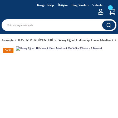
Kargo Takip
İletişim
Blog Yazıları
Videolar
Anasayfa
HAVUZ MERDİVENLERİ
Gemaş Eğimli Hidroterapi Havuz Merdiveni 30
%30