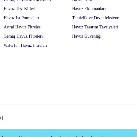
Havuz Test Kitleri
Havuz Ekipmanları
Havuz Isı Pompaları
Temizlik ve Dezenfeksiyon
Astral Havuz Fltreleri
Havuz Tasarım Tavsiyeleri
Gemaş Havuz Fltreleri
Havuz Güvenliği
Waterfun Havuz Fltreleri
m
|