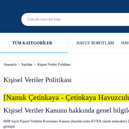
TÜM KATEGORİLER
HAVUZ ROBOTLARI
HAV
Anasayfa
Sayfalar
Kişisel Veriler Politikası
Kişisel Veriler Politikası
[Namık Çetinkaya - Çetinkaya Havuzcul
Kişisel Veriler Kanunu hakkında genel bilgi
6698 Sayılı Kişisel Verilerin Korunması Kanunu (bundan sonra KVKK olarak anılacaktır) 24 
girmiştir.