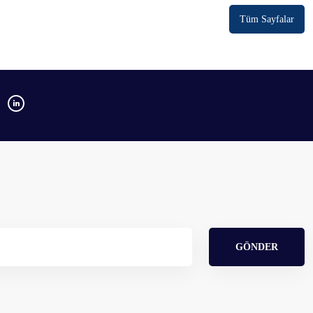
Tüm Sayfalar
GÖNDER