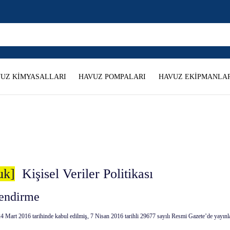
UZ KİMYASALLARI
HAVUZ POMPALARI
HAVUZ EKİPMANLAR
uk]
Kişisel Veriler Politikası
lendirme
Mart 2016 tarihinde kabul edilmiş, 7 Nisan 2016 tarihli 29677 sayılı Resmi Gazete’de yayınl