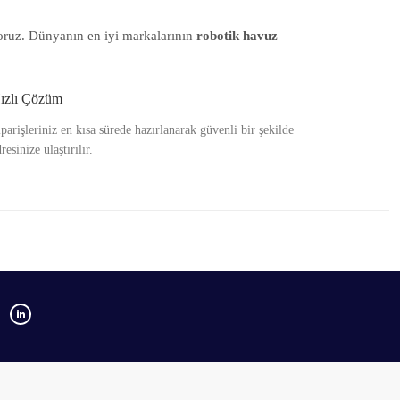
yoruz. Dünyanın en iyi markalarının
robotik havuz
ızlı Çözüm
iparişleriniz en kısa sürede hazırlanarak güvenli bir şekilde
resinize ulaştırılır.