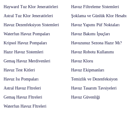
Hayward Tuz Klor Jeneratörleri
Havuz Filtreleme Sistemleri
Astral Tuz Klor Jeneratörleri
Şoklama ve Günlük Klor Hesabı
Havuz Dezenfeksiyon Sistemleri
Havuz Yapımı Püf Noktaları
Waterfun Havuz Pompaları
Havuz Bakımı İpuçları
Kripsol Havuz Pompaları
Havuzunuz Sezona Hazır Mı?
Hazır Havuz Sistemleri
Havuz Robotu Kullanımı
Gemaş Havuz Merdivenleri
Havuz Kloru
Havuz Test Kitleri
Havuz Ekipmanları
Havuz Isı Pompaları
Temizlik ve Dezenfeksiyon
Astral Havuz Fltreleri
Havuz Tasarım Tavsiyeleri
Gemaş Havuz Fltreleri
Havuz Güvenliği
Waterfun Havuz Fltreleri