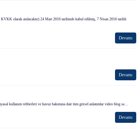
KVKK olarak anılacaktır) 24 Mart 2016 tarihinde kabul edilmiş, 7 Nisan 2016 tarihli
Devamı
Devamı
sal kullanım rehberleri ve havuz bakımına dair tüm görsel anlatımlar video blog sa ...
Devamı