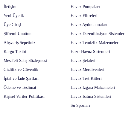
İletişim
Havuz Pompaları
Yeni Üyelik
Havuz Filtreleri
Üye Girişi
Havuz Aydınlatmaları
Şifremi Unuttum
Havuz Dezenfeksiyon Sistemleri
Alışveriş Sepetiniz
Havuz Temizlik Malzemeleri
Kargo Takibi
Hazır Havuz Sistemleri
Mesafeli Satış Sözleşmesi
Havuz Şelaleri
Gizlilik ve Güvenlik
Havuz Merdivenleri
İptal ve İade Şartları
Havuz Test Kitleri
Ödeme ve Teslimat
Havuz Izgara Malzemeleri
Kişisel Veriler Politikası
Havuz Isıtma Sistemleri
Su Sporları