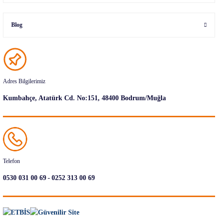
Blog
Adres Bilgilerimiz
Kumbahçe, Atatürk Cd. No:151, 48400 Bodrum/Muğla
Telefon
-
0530 031 00 69
0252 313 00 69