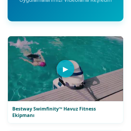
▶
Bestway Swimfinity™ Havuz Fitness
Ekipmanı