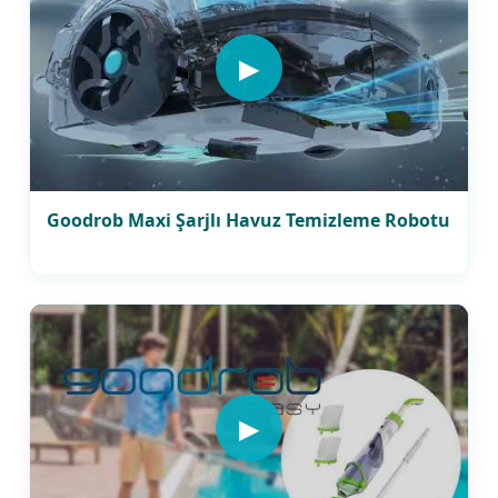
▶
Goodrob Maxi Şarjlı Havuz Temizleme Robotu
▶