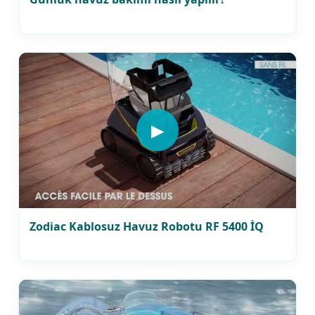
▶
Zodiac Kablosuz Havuz Robotu RF 5400 İQ