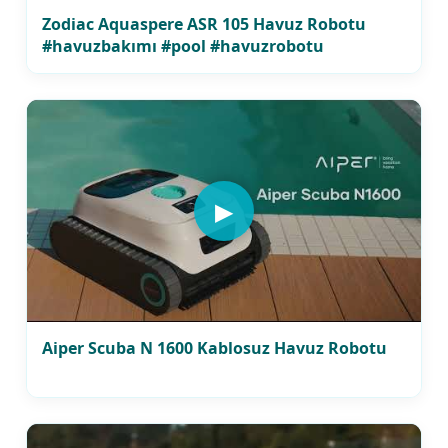
Zodiac Aquaspere ASR 105 Havuz Robotu
#havuzbakımı #pool #havuzrobotu
#havuztemizliği
▶
Aiper Scuba N 1600 Kablosuz Havuz Robotu