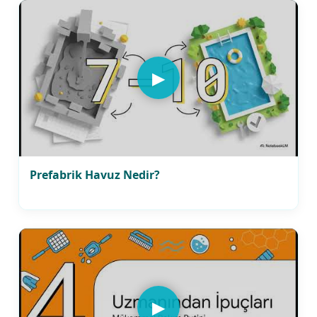
▶
Prefabrik Havuz Nedir?
▶