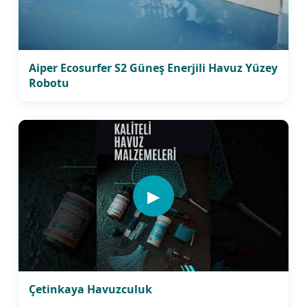
Aiper Ecosurfer S2 Güneş Enerjili Havuz Yüzey
Robotu
▶
Çetinkaya Havuzculuk