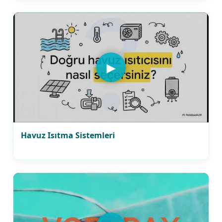
▶
Havuz Isıtma Sistemleri