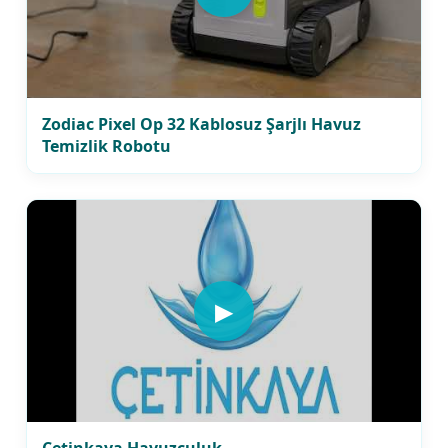
Zodiac Pixel Op 32 Kablosuz Şarjlı Havuz
Temizlik Robotu
▶
Çetinkaya Havuzculuk