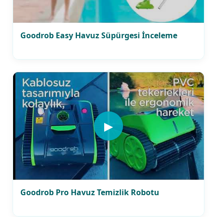
Goodrob Easy Havuz Süpürgesi İnceleme
▶
Goodrob Pro Havuz Temizlik Robotu