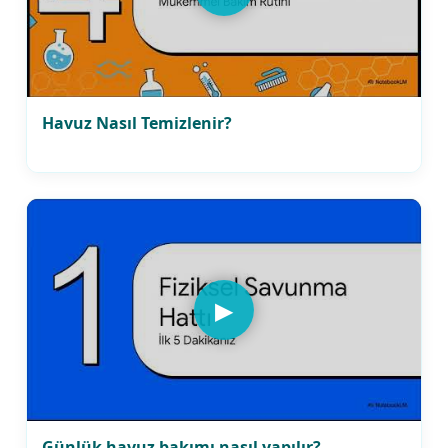
Havuz Nasıl Temizlenir?
▶
Günlük havuz bakımı nasıl yapılır?