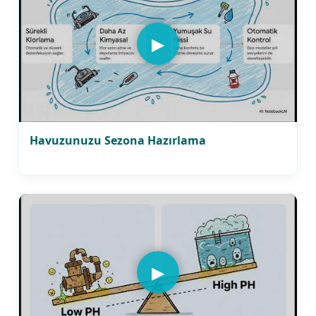
▶
Havuzunuzu Sezona Hazırlama
▶