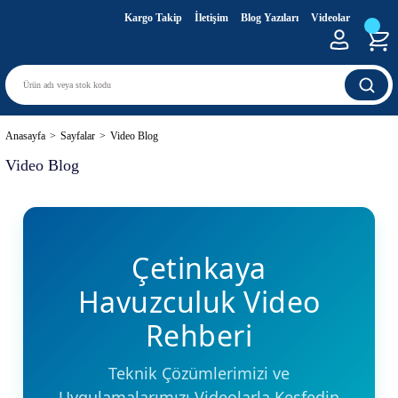
Kargo Takip
İletişim
Blog Yazıları
Videolar
Anasayfa
Sayfalar
Video Blog
Video Blog
Çetinkaya
Havuzculuk Video
Rehberi
Teknik Çözümlerimizi ve
Uygulamalarımızı Videolarla Keşfedin