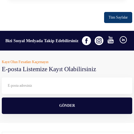
Tüm Sayfalar
Bizi Sosyal Medyada Takip Edebilirsiniz
Kayıt Olun Fırsatları Kaçırmayın
E-posta Listemize Kayıt Olabilirsiniz
GÖNDER