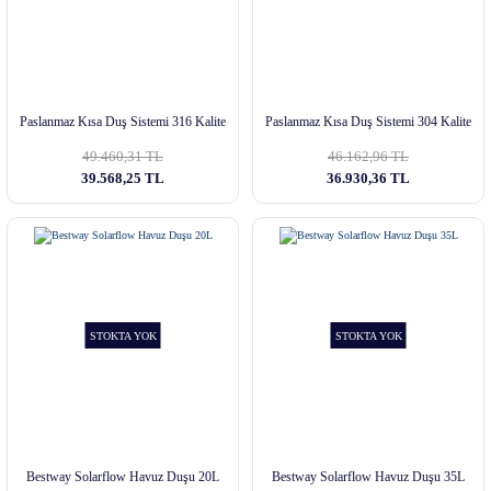
Paslanmaz Kısa Duş Sistemi 316 Kalite
Paslanmaz Kısa Duş Sistemi 304 Kalite
49.460,31 TL
46.162,96 TL
39.568,25 TL
36.930,36 TL
STOKTA YOK
STOKTA YOK
Bestway Solarflow Havuz Duşu 20L
Bestway Solarflow Havuz Duşu 35L