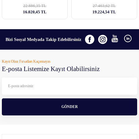
22.886,35 TL
27.463,62 TL
16.020,45 TL
19.224,54 TL
Bizi Sosyal Medyada Takip Edebilirsiniz
Kayıt Olun Fırsatları Kaçırmayın
E-posta Listemize Kayıt Olabilirsiniz
GÖNDER