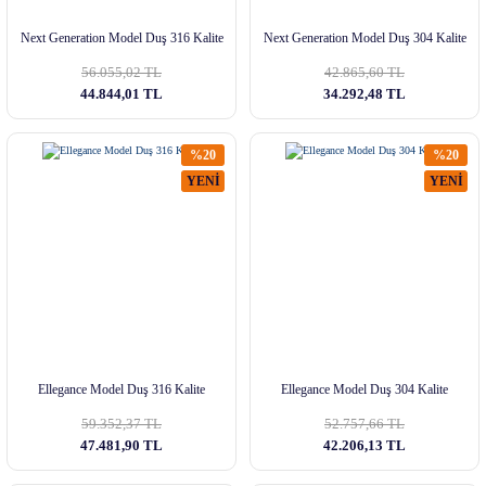
Next Generation Model Duş 316 Kalite
Next Generation Model Duş 304 Kalite
56.055,02 TL
42.865,60 TL
44.844,01 TL
34.292,48 TL
%20
%20
YENİ
YENİ
Ellegance Model Duş 316 Kalite
Ellegance Model Duş 304 Kalite
59.352,37 TL
52.757,66 TL
47.481,90 TL
42.206,13 TL