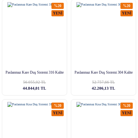
%20
%20
YENİ
YENİ
Paslanmaz Kare Duş Sistemi 316 Kalite
Paslanmaz Kare Duş Sistemi 304 Kalite
56.055,02 TL
52.757,66 TL
44.844,01 TL
42.206,13 TL
%20
%20
YENİ
YENİ