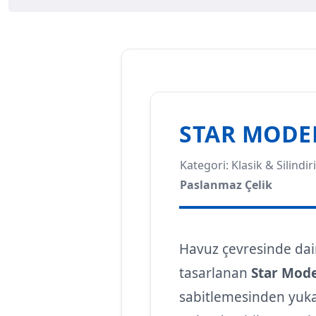
STAR MODEL
Kategori: Klasik & Silindi
Paslanmaz Çelik
Havuz çevresinde dair
tasarlanan
Star Mode
sabitlemesinden yuka