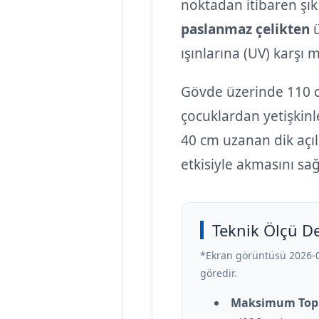
noktadan itibaren şık 
paslanmaz çelikten
ü
ışınlarına (UV) karşı
Gövde üzerinde 110 
çocuklardan yetişkinle
40 cm uzanan dik açıl
etkisiyle akmasını sa
Teknik Ölçü De
*Ekran görüntüsü 2026-0
göredir.
Maksimum Topl