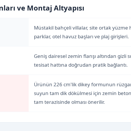
ları ve Montaj Altyapısı
Müstakil bahçeli villalar, site ortak yüzme
parklar, otel havuz başları ve plaj girişleri.
Geniş dairesel zemin flanşı altından gizli su
tesisat hattına doğrudan pratik bağlantı.
Ürünün 226 cm'lik dikey formunun rüzg
suyun tam dik dökülmesi için zemin bet
tam terazisinde olması önerilir.