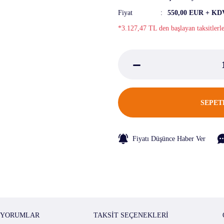
Fiyat
550,00 EUR + KD
*3.127,47 TL den başlayan taksitlerl
SEPET
Fiyatı Düşünce Haber Ver
YORUMLAR
TAKSIT SEÇENEKLERI