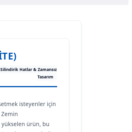
TE)
Silindirik Hatlar & Zamansız
Tasarım
setmek isteyenler için
. Zemin
e yükselen ürün, bu