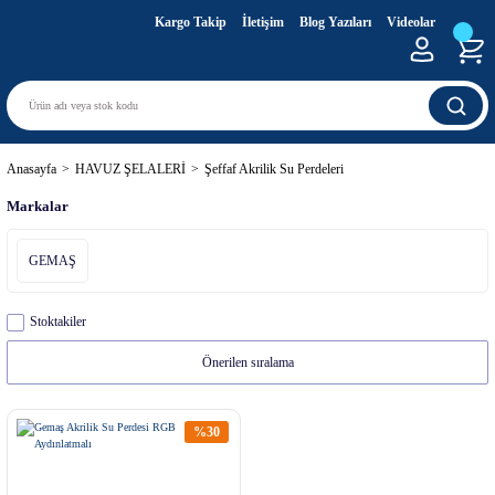
Kargo Takip
İletişim
Blog Yazıları
Videolar
Anasayfa
HAVUZ ŞELALERİ
Şeffaf Akrilik Su Perdeleri
Markalar
GEMAŞ
Stoktakiler
%30