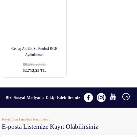
Gemaş Akrilik Su Perdesi RGB
Aydınlatmalı
89.589,36 TL
62.712,55 TL
Bizi Sosyal Medyada Takip Edebilirsiniz
Kayıt Olun Fırsatları Kaçırmayın
E-posta Listemize Kayıt Olabilirsiniz