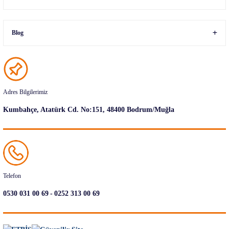
Blog
Adres Bilgilerimiz
Kumbahçe, Atatürk Cd. No:151, 48400 Bodrum/Muğla
Telefon
-
0530 031 00 69
0252 313 00 69