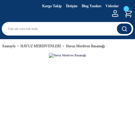
Kargo Takip
İletişim
Blog Yazıları
Videolar
Anasayfa
HAVUZ MERDİVENLERİ
Havuz Merdiven Basamağı