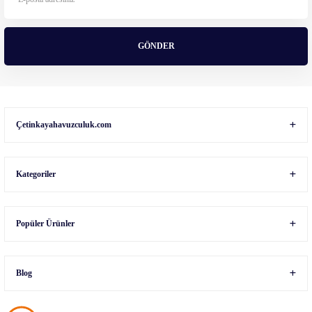
Bu ürüne benzer farklı alternatifler olmalı.
GÖNDER
Gönder
Çetinkayahavuzculuk.com
Kategoriler
Popüler Ürünler
Blog