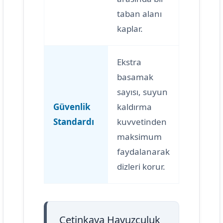
taban alanı
kaplar.
Ekstra
basamak
sayısı, suyun
Güvenlik
kaldırma
Standardı
kuvvetinden
maksimum
faydalanarak
dizleri korur.
Çetinkaya Havuzculuk