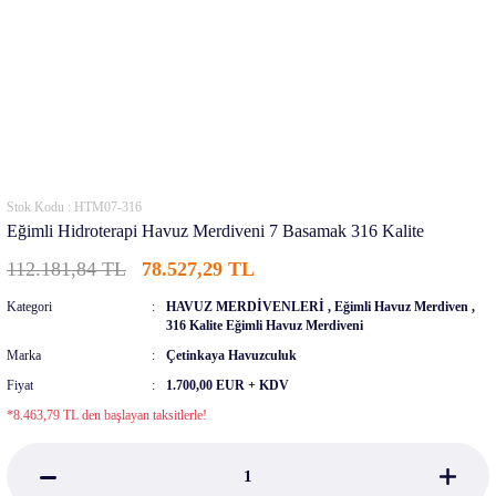
Stok Kodu : HTM07-316
Eğimli Hidroterapi Havuz Merdiveni 7 Basamak 316 Kalite
112.181,84 TL
78.527,29 TL
Kategori
HAVUZ MERDİVENLERİ
,
Eğimli Havuz Merdiven
,
316 Kalite Eğimli Havuz Merdiveni
Marka
Çetinkaya Havuzculuk
Fiyat
1.700,00 EUR + KDV
*8.463,79 TL den başlayan taksitlerle!