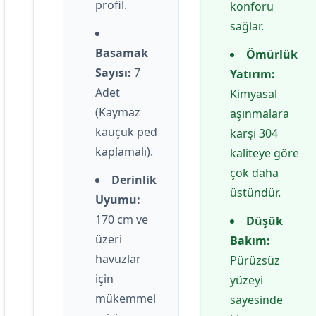
profil.
konforu
sağlar.
Basamak
Ömürlük
Sayısı:
7
Yatırım:
Adet
Kimyasal
(Kaymaz
aşınmalara
kauçuk ped
karşı 304
kaplamalı).
kaliteye göre
çok daha
Derinlik
üstündür.
Uyumu:
170 cm ve
Düşük
üzeri
Bakım:
havuzlar
Pürüzsüz
için
yüzeyi
mükemmel
sayesinde