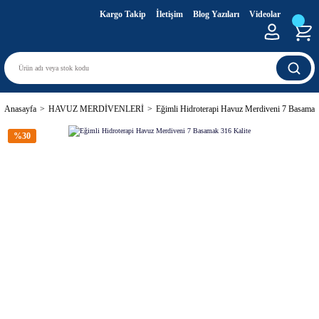
Kargo Takip
İletişim
Blog Yazıları
Videolar
Anasayfa
HAVUZ MERDİVENLERİ
Eğimli Hidroterapi Havuz Merdiveni 7 Basamak
%30