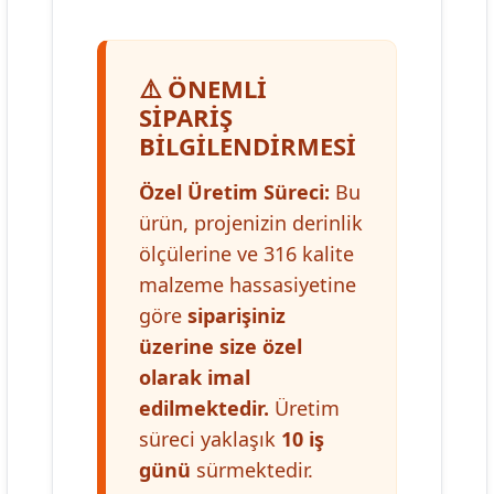
⚠️ ÖNEMLI
SIPARIŞ
BILGILENDIRMESI
Özel Üretim Süreci:
Bu
ürün, projenizin derinlik
ölçülerine ve 316 kalite
malzeme hassasiyetine
göre
siparişiniz
üzerine size özel
olarak imal
edilmektedir.
Üretim
süreci yaklaşık
10 iş
günü
sürmektedir.