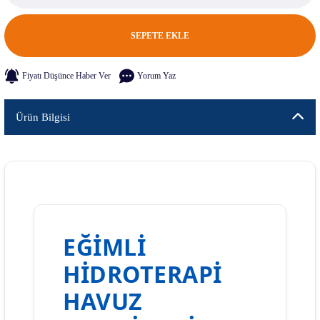
SEPETE EKLE
Fiyatı Düşünce Haber Ver
Yorum Yaz
Ürün Bilgisi
EĞIMLI
HIDROTERAPI
HAVUZ