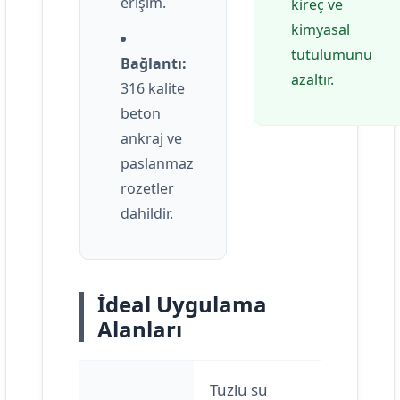
erişim.
kireç ve
kimyasal
tutulumunu
Bağlantı:
azaltır.
316 kalite
beton
ankraj ve
paslanmaz
rozetler
dahildir.
İdeal Uygulama
Alanları
Tuzlu su