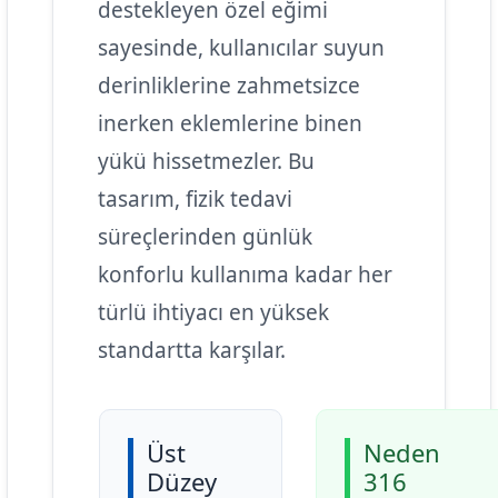
destekleyen özel eğimi
sayesinde, kullanıcılar suyun
derinliklerine zahmetsizce
inerken eklemlerine binen
yükü hissetmezler. Bu
tasarım, fizik tedavi
süreçlerinden günlük
konforlu kullanıma kadar her
türlü ihtiyacı en yüksek
standartta karşılar.
Üst
Neden
Düzey
316