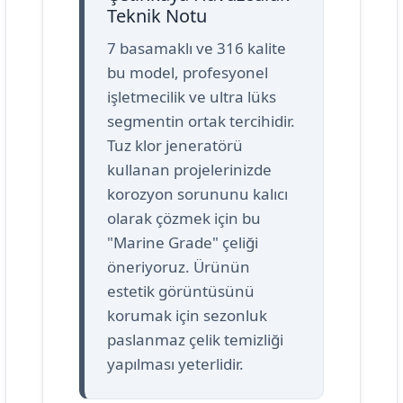
Teknik Notu
7 basamaklı ve 316 kalite
bu model, profesyonel
işletmecilik ve ultra lüks
segmentin ortak tercihidir.
Tuz klor jeneratörü
kullanan projelerinizde
korozyon sorununu kalıcı
olarak çözmek için bu
"Marine Grade" çeliği
öneriyoruz. Ürünün
estetik görüntüsünü
korumak için sezonluk
paslanmaz çelik temizliği
yapılması yeterlidir.