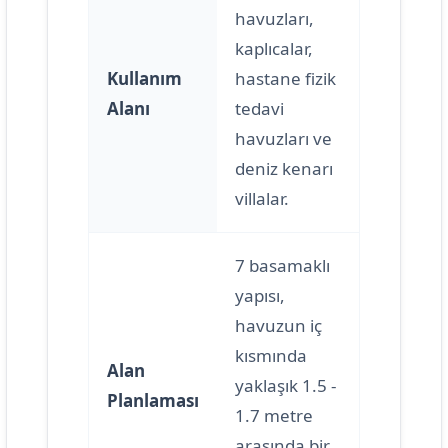
havuzları,
kaplıcalar,
Kullanım
hastane fizik
Alanı
tedavi
havuzları ve
deniz kenarı
villalar.
7 basamaklı
yapısı,
havuzun iç
kısmında
Alan
yaklaşık 1.5 -
Planlaması
1.7 metre
arasında bir