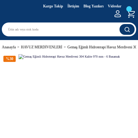
Kargo Takip
İletişim
Blog Yazıları
Videolar
Anasayfa
HAVUZ MERDİVENLERİ
Gemaş Eğimli Hidroterapi Havuz Merdiveni 30
%30