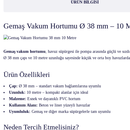
ÜRÜN BILGISI
Gemaş Vakum Hortumu Ø 38 mm – 10 M
Gemaş vakum hortumu
, havuz süpürgesi ile pompa arasında güçlü ve sızdı
Ø 38 mm çapı ve 10 metre uzunluğu sayesinde küçük ve orta boy havuzlarda e
Ürün Özellikleri
Çap:
Ø 38 mm – standart vakum bağlantılarına uyumlu
Uzunluk:
10 metre – kompakt alanlar için ideal
Malzeme:
Esnek ve dayanıklı PVC hortum
Kullanım Alanı:
Beton ve liner yüzeyli havuzlar
Uyumluluk:
Gemaş ve diğer marka süpürgelerle tam uyumlu
Neden Tercih Etmelisiniz?