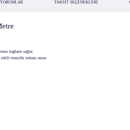
YORUMLAR
TAKSIT SEÇENEKLERI
etre
rmaz bağlantı sağlar.
tkili temizlik imkanı sunar.