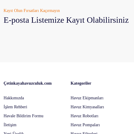
Kayıt Olun Fırsatları Kaçırmayın
E-posta Listemize Kayıt Olabilirsiniz
Çetinkayahavuzculuk.com
Kategoriler
Hakkımızda
Havuz Ekipmanları
İşlem Rehberi
Havuz Kimyasalları
Havale Bildirim Formu
Havuz Robotları
İletişim
Havuz Pompaları
Yeni Üyelik
Havuz Filtreleri