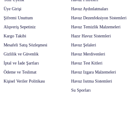
Üye Girişi
Havuz Aydınlatmaları
Şifremi Unuttum
Havuz Dezenfeksiyon Sistemleri
Alışveriş Sepetiniz
Havuz Temizlik Malzemeleri
Kargo Takibi
Hazır Havuz Sistemleri
Mesafeli Satış Sözleşmesi
Havuz Şelaleri
Gizlilik ve Güvenlik
Havuz Merdivenleri
İptal ve İade Şartları
Havuz Test Kitleri
Ödeme ve Teslimat
Havuz Izgara Malzemeleri
Kişisel Veriler Politikası
Havuz Isıtma Sistemleri
Su Sporları