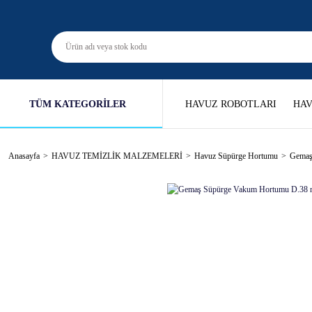
TÜM KATEGORİLER
HAVUZ ROBOTLARI
HAV
Anasayfa
HAVUZ TEMİZLİK MALZEMELERİ
Havuz Süpürge Hortumu
Gemaş