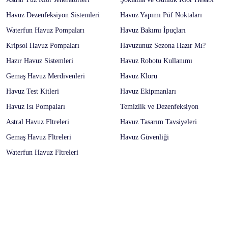
Havuz Dezenfeksiyon Sistemleri
Havuz Yapımı Püf Noktaları
Waterfun Havuz Pompaları
Havuz Bakımı İpuçları
Kripsol Havuz Pompaları
Havuzunuz Sezona Hazır Mı?
Hazır Havuz Sistemleri
Havuz Robotu Kullanımı
Gemaş Havuz Merdivenleri
Havuz Kloru
Havuz Test Kitleri
Havuz Ekipmanları
Havuz Isı Pompaları
Temizlik ve Dezenfeksiyon
Astral Havuz Fltreleri
Havuz Tasarım Tavsiyeleri
Gemaş Havuz Fltreleri
Havuz Güvenliği
Waterfun Havuz Fltreleri