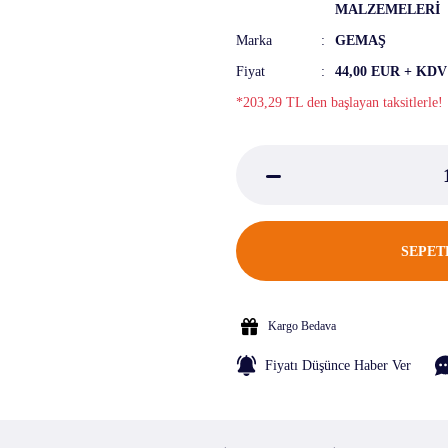
MALZEMELERİ
Marka
GEMAŞ
Fiyat
44,00 EUR + KDV
*203,29 TL den başlayan taksitlerle!
SEPET
Kargo Bedava
Fiyatı Düşünce Haber Ver