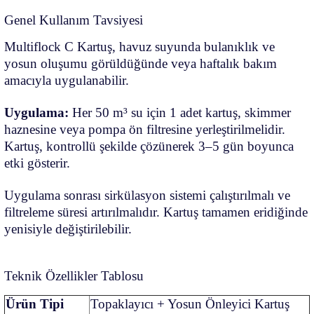
Genel Kullanım Tavsiyesi
Multiflock C Kartuş, havuz suyunda bulanıklık ve
yosun oluşumu görüldüğünde veya haftalık bakım
amacıyla uygulanabilir.
Uygulama:
Her 50 m³ su için 1 adet kartuş, skimmer
haznesine veya pompa ön filtresine yerleştirilmelidir.
Kartuş, kontrollü şekilde çözünerek 3–5 gün boyunca
etki gösterir.
Uygulama sonrası sirkülasyon sistemi çalıştırılmalı ve
filtreleme süresi artırılmalıdır. Kartuş tamamen eridiğinde
yenisiyle değiştirilebilir.
Teknik Özellikler Tablosu
Ürün Tipi
Topaklayıcı + Yosun Önleyici Kartuş