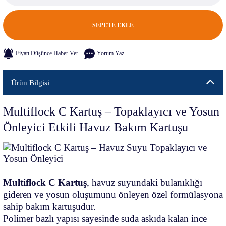
SEPETE EKLE
Fiyatı Düşünce Haber Ver
Yorum Yaz
Ürün Bilgisi
Multiflock C Kartuş – Topaklayıcı ve Yosun
Önleyici Etkili Havuz Bakım Kartuşu
Multiflock C Kartuş
, havuz suyundaki bulanıklığı
gideren ve yosun oluşumunu önleyen özel formülasyona
sahip bakım kartuşudur.
Polimer bazlı yapısı sayesinde suda askıda kalan ince