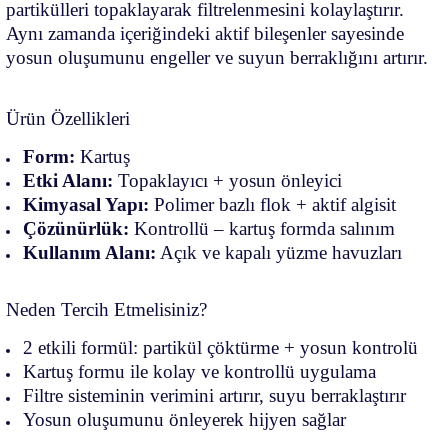
partikülleri topaklayarak filtrelenmesini kolaylaştırır.
Aynı zamanda içeriğindeki aktif bileşenler sayesinde
yosun oluşumunu engeller ve suyun berraklığını artırır.
Ürün Özellikleri
Form:
Kartuş
Etki Alanı:
Topaklayıcı + yosun önleyici
Kimyasal Yapı:
Polimer bazlı flok + aktif algisit
Çözünürlük:
Kontrollü – kartuş formda salınım
Kullanım Alanı:
Açık ve kapalı yüzme havuzları
Neden Tercih Etmelisiniz?
2 etkili formül: partikül çöktürme + yosun kontrolü
Kartuş formu ile kolay ve kontrollü uygulama
Filtre sisteminin verimini artırır, suyu berraklaştırır
Yosun oluşumunu önleyerek hijyen sağlar