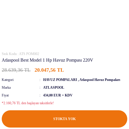
Stok Kodu : ATS POM002
Atlaspool Best Model 1 Hp Havuz Pompası 220V
28.639,36 TL
20.047,56 TL
Kategori
HAVUZ POMPALARI
,
Atlaspool Havuz Pompaları
Marka
ATLASPOOL
Fiyat
434,00 EUR + KDV
*2.160,76 TL den başlayan taksitlerle!
STOKTA YOK