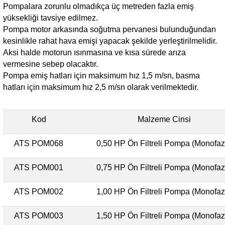
Pompalara zorunlu olmadıkça üç metreden fazla emiş
yüksekliği tavsiye edilmez.
Pompa motor arkasında soğutma pervanesi bulunduğundan
kesinlikle rahat hava emişi yapacak şekilde yerleştirilmelidir.
Aksi halde motorun ısınmasına ve kısa sürede arıza
vermesine sebep olacaktır.
Pompa emiş hatları için maksimum hız 1,5 m/sn, basma
hatları için maksimum hız 2,5 m/sn olarak verilmektedir.
Kod
Malzeme Cinsi
ATS POM068
0,50 HP Ön Filtreli Pompa (Monofaz
ATS POM001
0,75 HP Ön Filtreli Pompa (Monofaz
ATS POM002
1,00 HP Ön Filtreli Pompa (Monofaz
ATS POM003
1,50 HP Ön Filtreli Pompa (Monofaz