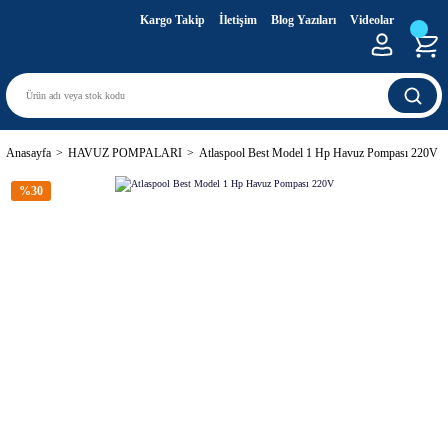
Kargo Takip
İletişim
Blog Yazıları
Videolar
Anasayfa
HAVUZ POMPALARI
Atlaspool Best Model 1 Hp Havuz Pompası 220V
%30