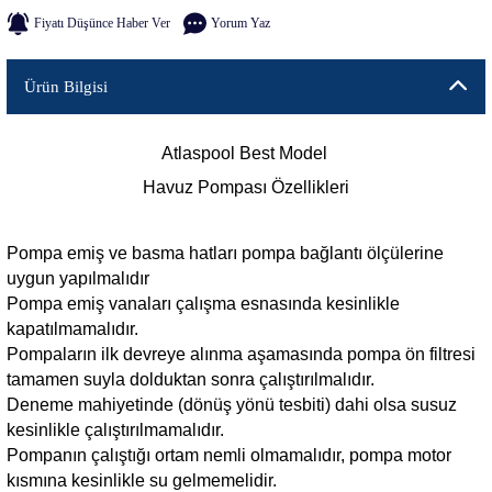
Fiyatı Düşünce Haber Ver
Yorum Yaz
Ürün Bilgisi
Atlaspool Best Model
Havuz Pompası Özellikleri
Pompa emiş ve basma hatları pompa bağlantı ölçülerine
uygun yapılmalıdır
Pompa emiş vanaları çalışma esnasında kesinlikle
kapatılmamalıdır.
Pompaların ilk devreye alınma aşamasında pompa ön filtresi
tamamen suyla dolduktan sonra çalıştırılmalıdır.
Deneme mahiyetinde (dönüş yönü tesbiti) dahi olsa susuz
kesinlikle çalıştırılmamalıdır.
Pompanın çalıştığı ortam nemli olmamalıdır, pompa motor
kısmına kesinlikle su gelmemelidir.