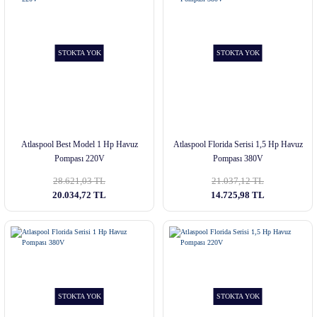
STOKTA YOK
STOKTA YOK
Atlaspool Best Model 1 Hp Havuz
Atlaspool Florida Serisi 1,5 Hp Havuz
Pompası 220V
Pompası 380V
28.621,03 TL
21.037,12 TL
20.034,72 TL
14.725,98 TL
STOKTA YOK
STOKTA YOK