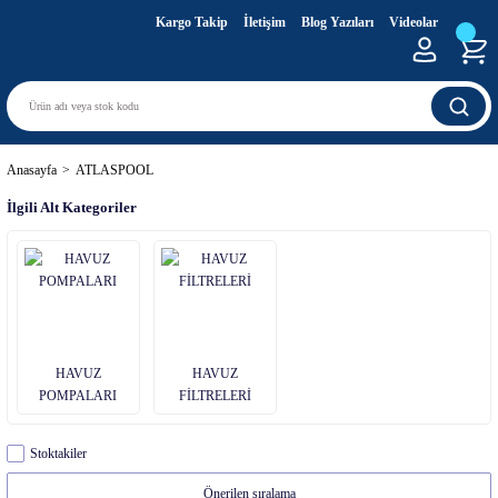
Kargo Takip
İletişim
Blog Yazıları
Videolar
Anasayfa
ATLASPOOL
İlgili Alt Kategoriler
HAVUZ
HAVUZ
POMPALARI
FİLTRELERİ
Stoktakiler