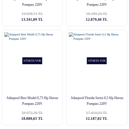
Pompası 220V
Pompası 220V
19.058,71 TL
18.399,24 TL
13.341,09 TL
12.879,46 TL
STOKTA YOK
STOKTA YOK
Atlaspool Best Model 0,75 Hp Havuz
Atlaspool Florida Serisi 0,5 Hp Havuz
Pompası 220V
Pompası 220V
26.972,36 TL
17.410,03 TL
18.880,65 TL
12.187,02 TL