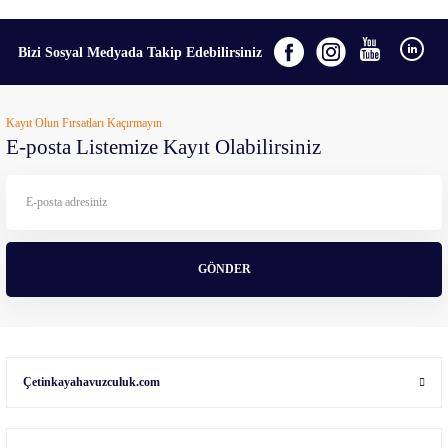
Bizi Sosyal Medyada Takip Edebilirsiniz
Kayıt Olun Fırsatları Kaçırmayın
E-posta Listemize Kayıt Olabilirsiniz
GÖNDER
Çetinkayahavuzculuk.com