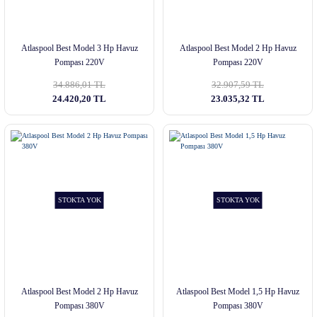
Atlaspool Best Model 3 Hp Havuz
Atlaspool Best Model 2 Hp Havuz
Pompası 220V
Pompası 220V
34.886,01 TL
32.907,59 TL
24.420,20 TL
23.035,32 TL
STOKTA YOK
STOKTA YOK
Atlaspool Best Model 2 Hp Havuz
Atlaspool Best Model 1,5 Hp Havuz
Pompası 380V
Pompası 380V