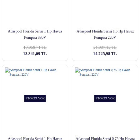
Atlaspool Florida Serisi 1 Hp Havuz
Atlaspool Florida Serisi 1,5 Hp Havuz
Pompası 380V
Pompası 220V
19.058,71 TL
21.037,12 TL
13.341,09 TL
14.725,98 TL
STOKTA YOK
STOKTA YOK
Atlaspool Florida Serisi 1 Hp Havuz
Atlaspool Florida Serisi 0,75 Hp Havuz