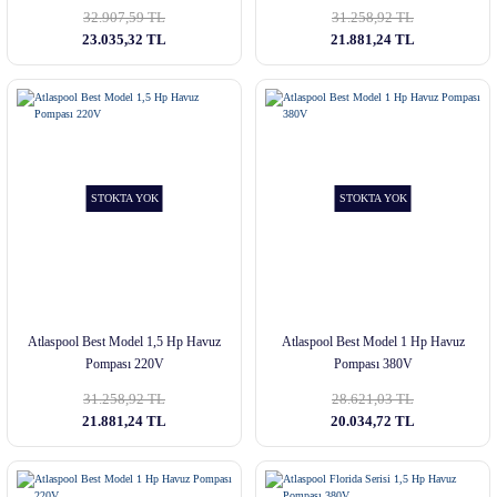
32.907,59 TL
31.258,92 TL
23.035,32 TL
21.881,24 TL
STOKTA YOK
STOKTA YOK
Atlaspool Best Model 1,5 Hp Havuz
Atlaspool Best Model 1 Hp Havuz
Pompası 220V
Pompası 380V
31.258,92 TL
28.621,03 TL
21.881,24 TL
20.034,72 TL