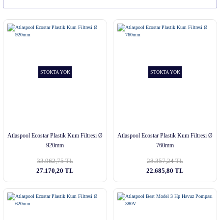
STOKTA YOK
STOKTA YOK
Atlaspool Ecostar Plastik Kum Filtresi Ø
Atlaspool Ecostar Plastik Kum Filtresi Ø
920mm
760mm
33.962,75 TL
28.357,24 TL
27.170,20 TL
22.685,80 TL