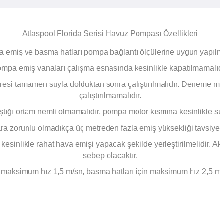
Atlaspool Florida Serisi Havuz Pompası Özellikleri
 emiş ve basma hatları pompa bağlantı ölçülerine uygun yapılma
mpa emiş vanaları çalışma esnasında kesinlikle kapatılmamalıd
esi tamamen suyla dolduktan sonra çalıştırılmalıdır. Deneme mah
çalıştırılmamalıdır.
tığı ortam nemli olmamalıdır, pompa motor kısmına kesinlikle s
a zorunlu olmadıkça üç metreden fazla emiş yüksekliği tavsiye
nlikle rahat hava emişi yapacak şekilde yerleştirilmelidir. A
sebep olacaktır.
 maksimum hız 1,5 m/sn, basma hatları için maksimum hız 2,5 m/