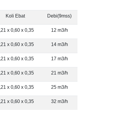
Koli Ebat
Debi(9mss)
,21 x 0,60 x 0,35
12 m3/h
,21 x 0,60 x 0,35
14 m3/h
,21 x 0,60 x 0,35
17 m3/h
,21 x 0,60 x 0,35
21 m3/h
,21 x 0,60 x 0,35
25 m3/h
,21 x 0,60 x 0,35
32 m3/h