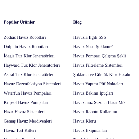
Popüler Ürünler
Blog
Zodiac Havuz Robotları
Havuzla İlgili SSS
Dolphin Havuz Robotları
Havuz Nasıl Şoklanır?
İdegis Tuz Klor Jeneratörleri
Havuz Pompası Çalışma Şekli
Hayward Tuz Klor Jeneratörleri
Havuz Filtreleme Sistemleri
Astral Tuz Klor Jeneratörleri
Şoklama ve Günlük Klor Hesabı
Havuz Dezenfeksiyon Sistemleri
Havuz Yapımı Püf Noktaları
Waterfun Havuz Pompaları
Havuz Bakımı İpuçları
Kripsol Havuz Pompaları
Havuzunuz Sezona Hazır Mı?
Hazır Havuz Sistemleri
Havuz Robotu Kullanımı
Gemaş Havuz Merdivenleri
Havuz Kloru
Havuz Test Kitleri
Havuz Ekipmanları