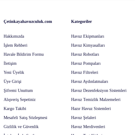
Çetinkayahavuzculuk.com
Kategoriler
Hakkımızda
Havuz Ekipmanları
İşlem Rehberi
Havuz Kimyasalları
Havale Bildirim Formu
Havuz Robotları
İletişim
Havuz Pompaları
Yeni Üyelik
Havuz Filtreleri
Üye Girişi
Havuz Aydınlatmaları
Şifremi Unuttum
Havuz Dezenfeksiyon Sistemleri
Alışveriş Sepetiniz
Havuz Temizlik Malzemeleri
Kargo Takibi
Hazır Havuz Sistemleri
Mesafeli Satış Sözleşmesi
Havuz Şelaleri
Gizlilik ve Güvenlik
Havuz Merdivenleri