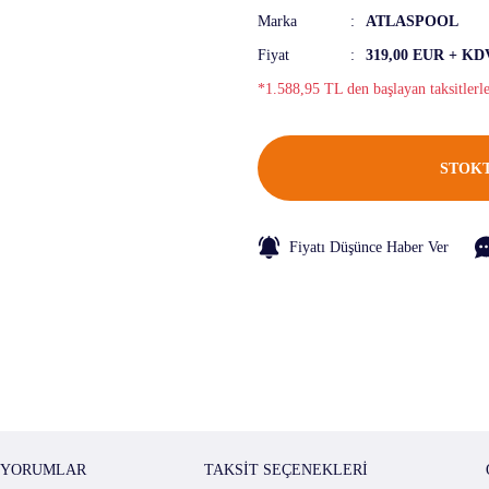
Marka
ATLASPOOL
Fiyat
319,00 EUR + KD
*1.588,95 TL den başlayan taksitlerl
STOKT
Fiyatı Düşünce Haber Ver
YORUMLAR
TAKSIT SEÇENEKLERI