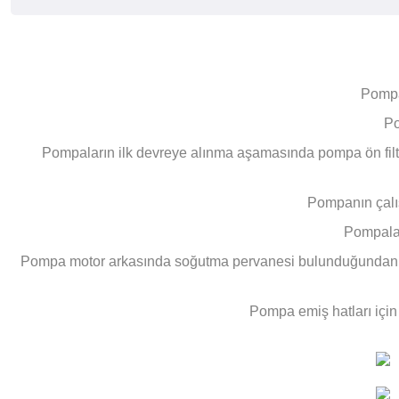
Pompa
Po
Pompaların ilk devreye alınma aşamasında pompa ön filtr
Pompanın çalış
Pompalar
Pompa motor arkasında soğutma pervanesi bulunduğundan kesi
Pompa emiş hatları için