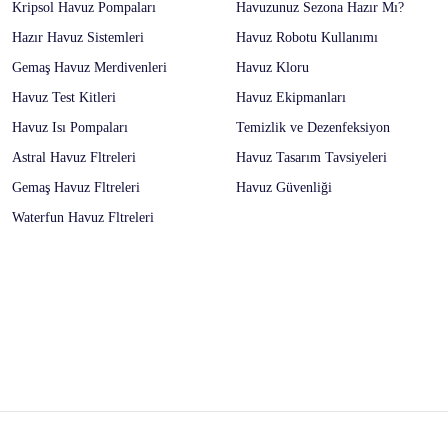
Kripsol Havuz Pompaları
Havuzunuz Sezona Hazır Mı?
Hazır Havuz Sistemleri
Havuz Robotu Kullanımı
Gemaş Havuz Merdivenleri
Havuz Kloru
Havuz Test Kitleri
Havuz Ekipmanları
Havuz Isı Pompaları
Temizlik ve Dezenfeksiyon
Astral Havuz Fltreleri
Havuz Tasarım Tavsiyeleri
Gemaş Havuz Fltreleri
Havuz Güvenliği
Waterfun Havuz Fltreleri