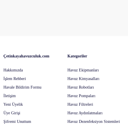
Çetinkayahavuzculuk.com
Kategoriler
Hakkımızda
Havuz Ekipmanları
İşlem Rehberi
Havuz Kimyasalları
Havale Bildirim Formu
Havuz Robotları
İletişim
Havuz Pompaları
Yeni Üyelik
Havuz Filtreleri
Üye Girişi
Havuz Aydınlatmaları
Şifremi Unuttum
Havuz Dezenfeksiyon Sistemleri