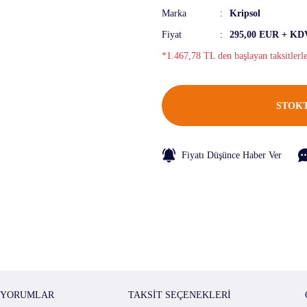
Marka
Kripsol
Fiyat
295,00 EUR + KD
*1.467,78 TL den başlayan taksitlerl
STOKT
Fiyatı Düşünce Haber Ver
YORUMLAR
TAKSIT SEÇENEKLERI