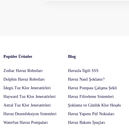
Gönder
Popüler Ürünler
Blog
Zodiac Havuz Robotları
Havuzla İlgili SSS
Dolphin Havuz Robotları
Havuz Nasıl Şoklanır?
İdegis Tuz Klor Jeneratörleri
Havuz Pompası Çalışma Şekli
Hayward Tuz Klor Jeneratörleri
Havuz Filtreleme Sistemleri
Astral Tuz Klor Jeneratörleri
Şoklama ve Günlük Klor Hesabı
Havuz Dezenfeksiyon Sistemleri
Havuz Yapımı Püf Noktaları
Waterfun Havuz Pompaları
Havuz Bakımı İpuçları