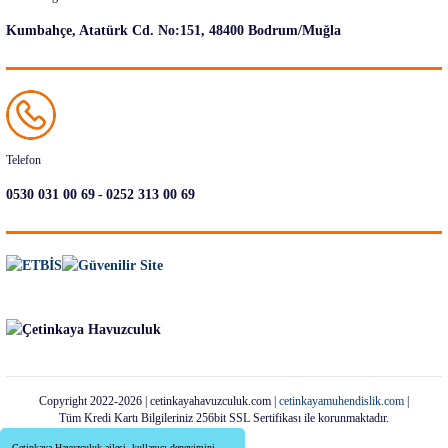
Kumbahçe, Atatürk Cd. No:151, 48400 Bodrum/Muğla
Telefon
-
0530 031 00 69
0252 313 00 69
Copyright 2022-2026 | cetinkayahavuzculuk.com |
cetinkayamuhendislik.com
|
Tüm Kredi Kartı Bilgileriniz 256bit SSL Sertifikası ile korunmaktadır.
Çetinkaya Havuzculuk ailesi, kullanıcı deneyimini