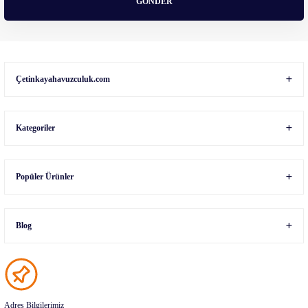
GÖNDER
Gönder
Çetinkayahavuzculuk.com
Kategoriler
Popüler Ürünler
Blog
Adres Bilgilerimiz