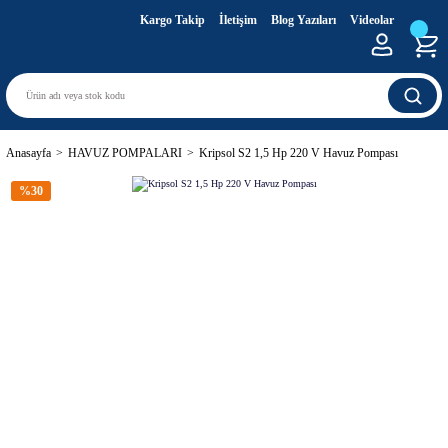
Kargo Takip
İletişim
Blog Yazıları
Videolar
Anasayfa
HAVUZ POMPALARI
Kripsol S2 1,5 Hp 220 V Havuz Pompası
%30