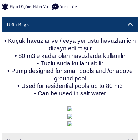
Fiyatı Düşünce Haber Ver
Yorum Yaz
Ürün Bilgisi
• Küçük havuzlar ve / veya yer üstü havuzları için
dizayn edilmiştir
• 80 m3'e kadar olan havuzlarda kullanılır
• Tuzlu suda kullanılabilir
• Pump designed for small pools and /or above
ground pool
• Used for residential pools up to 80 m3
• Can be used in salt water