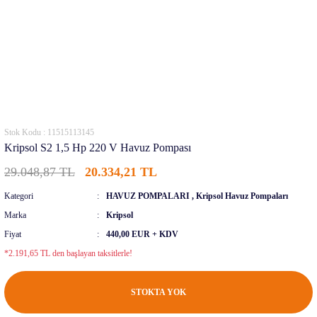
Stok Kodu : 11515113145
Kripsol S2 1,5 Hp 220 V Havuz Pompası
29.048,87 TL
20.334,21 TL
Kategori
HAVUZ POMPALARI
,
Kripsol Havuz Pompaları
Marka
Kripsol
Fiyat
440,00 EUR + KDV
*2.191,65 TL den başlayan taksitlerle!
STOKTA YOK