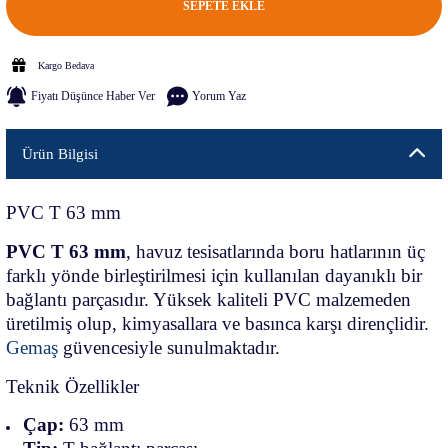
SEPETE EKLE
Kargo Bedava
Fiyatı Düşünce Haber Ver
Yorum Yaz
Ürün Bilgisi
PVC T 63 mm
PVC T 63 mm
, havuz tesisatlarında boru hatlarının üç
farklı yönde birleştirilmesi için kullanılan dayanıklı bir
bağlantı parçasıdır. Yüksek kaliteli PVC malzemeden
üretilmiş olup, kimyasallara ve basınca karşı dirençlidir.
Gemaş
güvencesiyle sunulmaktadır.
Teknik Özellikler
Çap:
63 mm