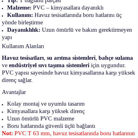
Tip:
T bağlantı parçası
Malzeme:
PVC – kimyasallara dayanıklı
Kullanım:
Havuz tesisatlarında boru hatlarını üç
yönde birleştirme
Dayanıklılık:
Uzun ömürlü ve bakım gerektirmeyen
yapı
Kullanım Alanları
Havuz tesisatları
,
su arıtma sistemleri
,
bahçe sulama
ve
endüstriyel sıvı taşıma sistemleri
için uygundur.
PVC yapısı sayesinde havuz kimyasallarına karşı yüksek
direnç sağlar.
Avantajlar
Kolay montaj ve uyumlu tasarım
Kimyasallara karşı yüksek direnç
Uzun ömürlü PVC malzeme
Boru hatlarında güvenli üçlü bağlantı
Not:
PVC T 63 mm, havuz tesisatlarında boru hatlarının