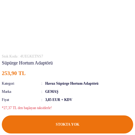
Stok Kodu : 4UEGKETNS7
Süpürge Hortum Adaptörü
253,90 TL
Kategori
Havuz Süpürge Hortum Adaptörü
Marka
GEMAŞ
Fiyat
3,85 EUR + KDV
*27,37 TL den başlayan taksitlerle!
STOKTA YOK