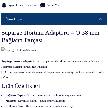
Fiyatı Düşünce Haber Ver
Yorum Yaz
Ürün Bilgisi
Süpürge Hortum Adaptörü – Ø 38 mm
Bağlantı Parçası
Süpürge hortum adaptörü
, havuz süpürgesi ile vakum hortumu arasında sağlam ve
sızdırmaz bağlantı kurmak için kullanılır.
Ø 38 mm çapındaki hortumlarla uyumlu yapısı sayesinde kolay montaj ve güvenli temizlik
sağlar.
Ürün Özellikleri
Bağlantı Çapı:
Ø 38 mm – standart vakum hortumlarıyla uyumlu
Malzeme:
Dayanıklı plastik – uzun ömürlü kullanım
Kullanım Alanı:
Havuz süpürgesi ve hortum bağlantısı için