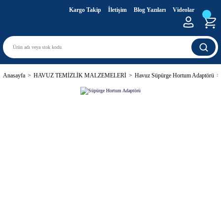
Kargo Takip
İletişim
Blog Yazıları
Videolar
Anasayfa
HAVUZ TEMİZLİK MALZEMELERİ
Havuz Süpürge Hortum Adaptörü