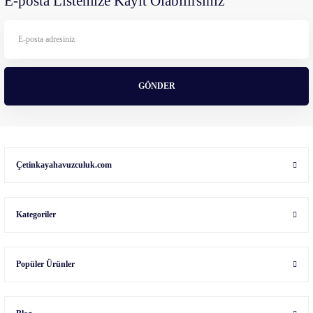
E-posta Listemize Kayıt Olabilirsiniz
GÖNDER
Çetinkayahavuzculuk.com
Kategoriler
Popüler Ürünler