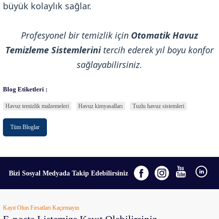
büyük kolaylık sağlar.
Profesyonel bir temizlik için
Otomatik Havuz
Temizleme Sistemlerini
tercih ederek yıl boyu konfor
sağlayabilirsiniz.
Blog Etiketleri :
Havuz temizlik malzemeleri
Havuz kimyasalları
Tuzlu havuz sistemleri
Tüm Bloglar
Bizi Sosyal Medyada Takip Edebilirsiniz
Kayıt Olun Fırsatları Kaçırmayın