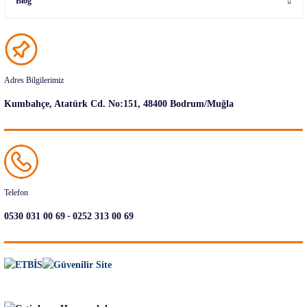
Blog
Adres Bilgilerimiz
Kumbahçe, Atatürk Cd. No:151, 48400 Bodrum/Muğla
Telefon
-
0530 031 00 69
0252 313 00 69