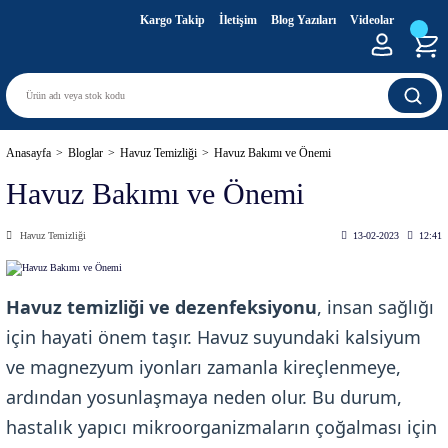
Kargo Takip
İletişim
Blog Yazıları
Videolar
Anasayfa
Bloglar
Havuz Temizliği
Havuz Bakımı ve Önemi
Havuz Bakımı ve Önemi
Havuz Temizliği
13-02-2023
12:41
Havuz temizliği ve dezenfeksiyonu
, insan sağlığı
için hayati önem taşır. Havuz suyundaki kalsiyum
ve magnezyum iyonları zamanla kireçlenmeye,
ardından yosunlaşmaya neden olur. Bu durum,
hastalık yapıcı mikroorganizmaların çoğalması için