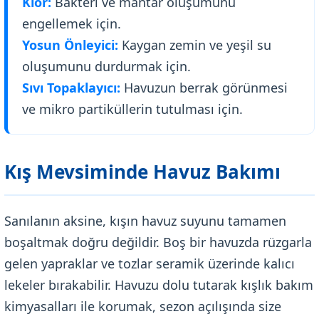
Klor:
Bakteri ve mantar oluşumunu
engellemek için.
Yosun Önleyici:
Kaygan zemin ve yeşil su
oluşumunu durdurmak için.
Sıvı Topaklayıcı:
Havuzun berrak görünmesi
ve mikro partiküllerin tutulması için.
Kış Mevsiminde Havuz Bakımı
Sanılanın aksine, kışın havuz suyunu tamamen
boşaltmak doğru değildir. Boş bir havuzda rüzgarla
gelen yapraklar ve tozlar seramik üzerinde kalıcı
lekeler bırakabilir. Havuzu dolu tutarak kışlık bakım
kimyasalları ile korumak, sezon açılışında size