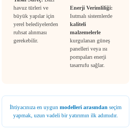
havuz türleri ve
Enerji Verimliliği:
büyük yapılar için
Isıtmalı sistemlerde
yerel belediyelerden
kaliteli
ruhsat alınması
malzemelerle
gerekebilir.
kurgulanan güneş
panelleri veya ısı
pompaları enerji
tasarrufu sağlar.
İhtiyacınıza en uygun
modelleri arasından
seçim
yapmak, uzun vadeli bir yatırımın ilk adımıdır.