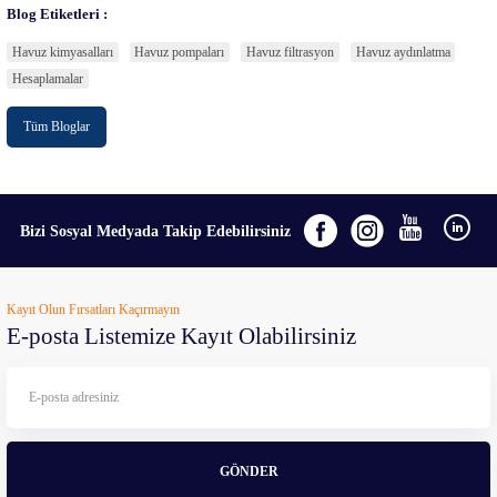
Blog Etiketleri :
Havuz kimyasalları
Havuz pompaları
Havuz filtrasyon
Havuz aydınlatma
Hesaplamalar
Tüm Bloglar
Bizi Sosyal Medyada Takip Edebilirsiniz
Kayıt Olun Fırsatları Kaçırmayın
E-posta Listemize Kayıt Olabilirsiniz
GÖNDER