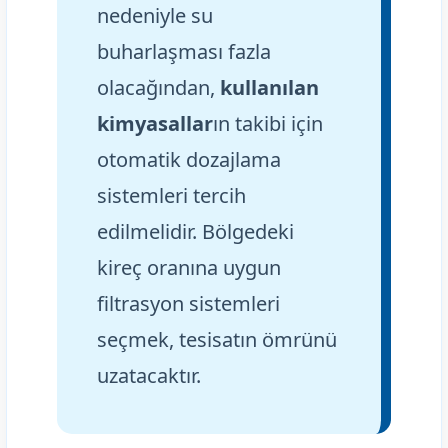
nedeniyle su
buharlaşması fazla
olacağından,
kullanılan
kimyasallar
ın takibi için
otomatik dozajlama
sistemleri tercih
edilmelidir. Bölgedeki
kireç oranına uygun
filtrasyon sistemleri
seçmek, tesisatın ömrünü
uzatacaktır.