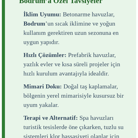
Bodrum’a Özel Tavsiyeler
İklim Uyumu:
Betonarme havuzlar,
Bodrum
’un sıcak iklimine ve yoğun
kullanım gerektiren uzun sezonuna en
uygun yapıdır.
Hızlı Çözümler:
Prefabrik havuzlar,
yazlık evler ve kısa süreli projeler için
hızlı kurulum avantajıyla idealdir.
Mimari Doku:
Doğal taş kaplamalar,
bölgenin yerel mimarisiyle kusursuz bir
uyum yakalar.
Terapi ve Alternatif:
Spa havuzları
turistik tesislerde öne çıkarken, tuzlu su
sistemleri klor hassasiyeti olanlar için