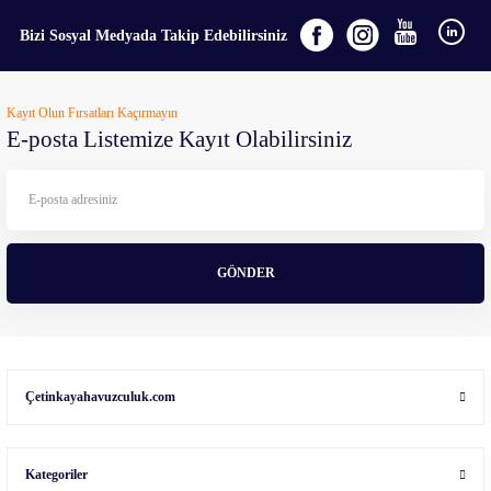
Bizi Sosyal Medyada Takip Edebilirsiniz
Kayıt Olun Fırsatları Kaçırmayın
E-posta Listemize Kayıt Olabilirsiniz
GÖNDER
Çetinkayahavuzculuk.com
Kategoriler