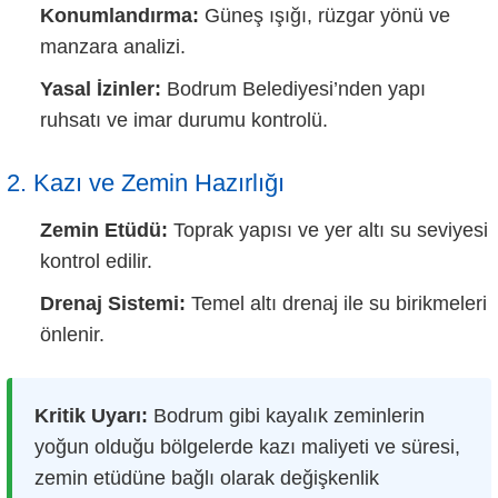
Konumlandırma:
Güneş ışığı, rüzgar yönü ve
manzara analizi.
Yasal İzinler:
Bodrum Belediyesi’nden yapı
ruhsatı ve imar durumu kontrolü.
2. Kazı ve Zemin Hazırlığı
Zemin Etüdü:
Toprak yapısı ve yer altı su seviyesi
kontrol edilir.
Drenaj Sistemi:
Temel altı drenaj ile su birikmeleri
önlenir.
Kritik Uyarı:
Bodrum gibi kayalık zeminlerin
yoğun olduğu bölgelerde kazı maliyeti ve süresi,
zemin etüdüne bağlı olarak değişkenlik