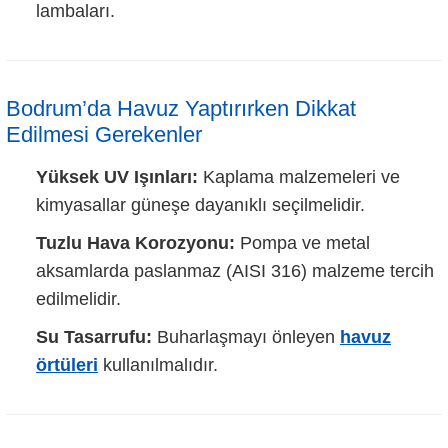
lambaları.
Bodrum’da Havuz Yaptırırken Dikkat
Edilmesi Gerekenler
Yüksek UV Işınları:
Kaplama malzemeleri ve
kimyasallar güneşe dayanıklı seçilmelidir.
Tuzlu Hava Korozyonu:
Pompa ve metal
aksamlarda paslanmaz (AISI 316) malzeme tercih
edilmelidir.
Su Tasarrufu:
Buharlaşmayı önleyen
havuz
örtüleri
kullanılmalıdır.