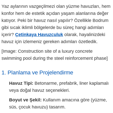
Yaz aylarının vazgeçilmezi olan yüzme havuzları, hem
konfor hem de estetik açıdan yaşam alanlarına değer
katıyor. Peki bir havuz nasıl yapılır? Özellikle Bodrum
gibi sıcak iklimli bölgelerde bu süreç hangi adımları
içerir?
Çetinkaya Havuzculuk
olarak, hayalinizdeki
havuz için izlemeniz gereken adımları özetledik.
[Image: Construction site of a luxury concrete
swimming pool during the steel reinforcement phase]
1. Planlama ve Projelendirme
Havuz Tipi:
Betonarme, prefabrik, liner kaplamalı
veya doğal havuz seçenekleri.
Boyut ve Şekil:
Kullanım amacına göre (yüzme,
süs, çocuk havuzu) tasarım.