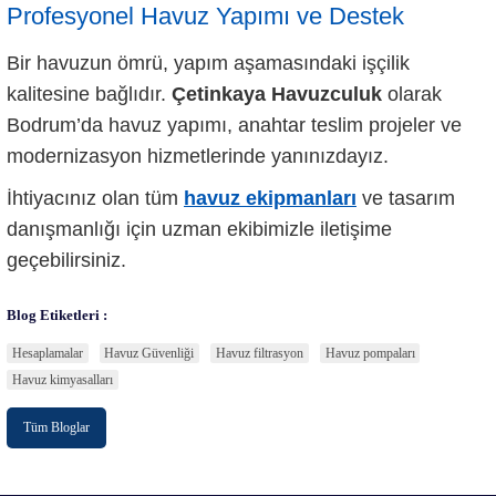
Profesyonel Havuz Yapımı ve Destek
Bir havuzun ömrü, yapım aşamasındaki işçilik
kalitesine bağlıdır.
Çetinkaya Havuzculuk
olarak
Bodrum’da havuz yapımı, anahtar teslim projeler ve
modernizasyon hizmetlerinde yanınızdayız.
İhtiyacınız olan tüm
havuz ekipmanları
ve tasarım
danışmanlığı için uzman ekibimizle iletişime
geçebilirsiniz.
Blog Etiketleri :
Hesaplamalar
Havuz Güvenliği
Havuz filtrasyon
Havuz pompaları
Havuz kimyasalları
Tüm Bloglar