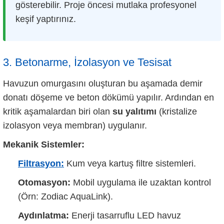
gösterebilir. Proje öncesi mutlaka profesyonel
keşif yaptırınız.
3. Betonarme, İzolasyon ve Tesisat
Havuzun omurgasını oluşturan bu aşamada demir
donatı döşeme ve beton dökümü yapılır. Ardından en
kritik aşamalardan biri olan
su yalıtımı
(kristalize
izolasyon veya membran) uygulanır.
Mekanik Sistemler:
Filtrasyon:
Kum veya kartuş filtre sistemleri.
Otomasyon:
Mobil uygulama ile uzaktan kontrol
(Örn: Zodiac AquaLink).
Aydınlatma:
Enerji tasarruflu LED havuz