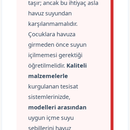
taşır; ancak bu ihtiyaç asla
havuz suyundan
karşılanmamalıdır.
Çocuklara havuza
girmeden önce suyun
içilmemesi gerektiği
öğretilmelidir.
Kaliteli
malzemelerle
kurgulanan tesisat
sistemlerinizde,
modelleri arasından
uygun içme suyu
sebillerini havuz