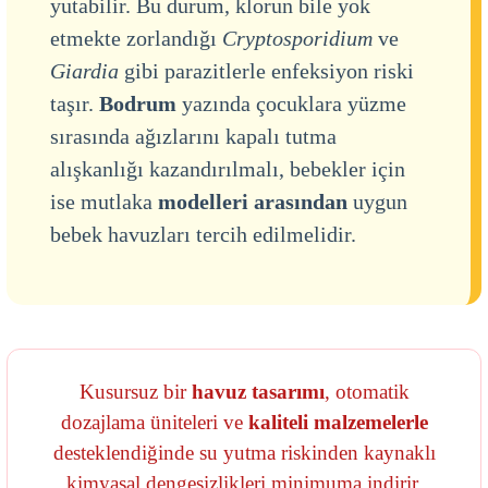
yutabilir. Bu durum, klorun bile yok
etmekte zorlandığı
Cryptosporidium
ve
Giardia
gibi parazitlerle enfeksiyon riski
taşır.
Bodrum
yazında çocuklara yüzme
sırasında ağızlarını kapalı tutma
alışkanlığı kazandırılmalı, bebekler için
ise mutlaka
modelleri arasından
uygun
bebek havuzları tercih edilmelidir.
Kusursuz bir
havuz tasarımı
, otomatik
dozajlama üniteleri ve
kaliteli malzemelerle
desteklendiğinde su yutma riskinden kaynaklı
kimyasal dengesizlikleri minimuma indirir.