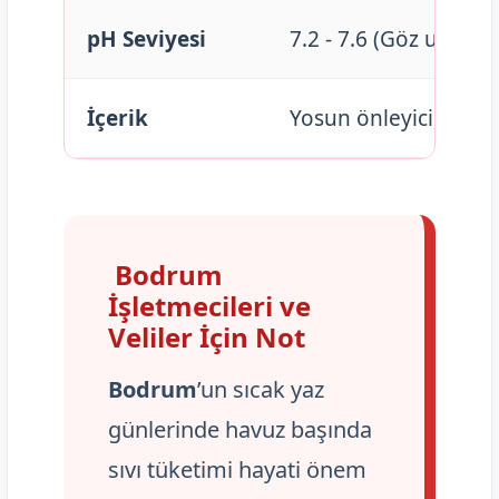
pH Seviyesi
7.2 - 7.6 (Göz uyumlu
İçerik
Yosun önleyici, çökt
Bodrum
İşletmecileri ve
Veliler İçin Not
Bodrum
’un sıcak yaz
günlerinde havuz başında
sıvı tüketimi hayati önem