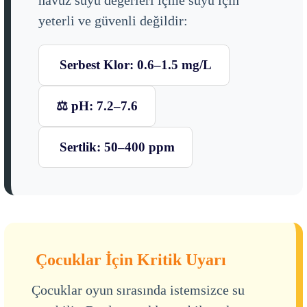
yeterli ve güvenli değildir:
Serbest Klor: 0.6–1.5 mg/L
⚖️ pH: 7.2–7.6
Sertlik: 50–400 ppm
Çocuklar İçin Kritik Uyarı
Çocuklar oyun sırasında istemsizce su