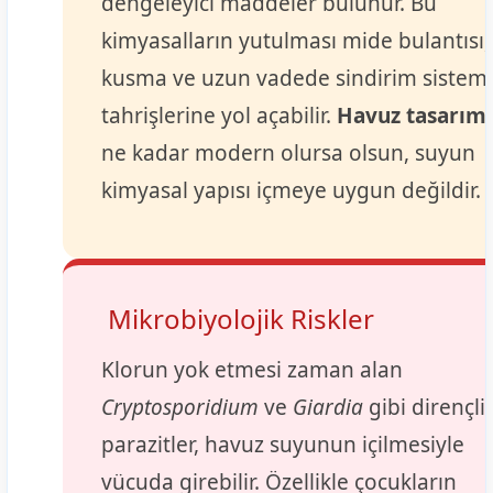
dengeleyici maddeler bulunur. Bu
kimyasalların yutulması mide bulantısı,
kusma ve uzun vadede sindirim sistemi
tahrişlerine yol açabilir.
Havuz tasarımı
ne kadar modern olursa olsun, suyun
kimyasal yapısı içmeye uygun değildir.
Mikrobiyolojik Riskler
Klorun yok etmesi zaman alan
Cryptosporidium
ve
Giardia
gibi dirençli
parazitler, havuz suyunun içilmesiyle
vücuda girebilir. Özellikle çocukların