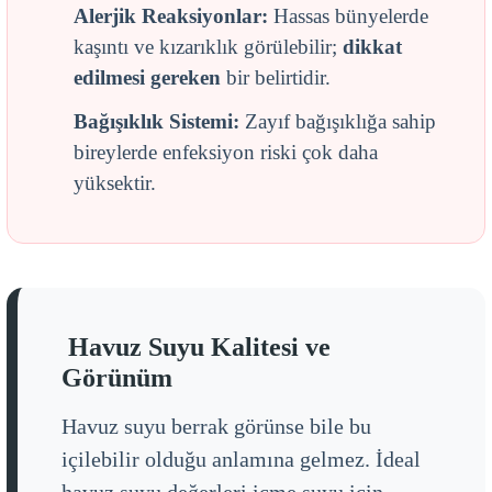
Alerjik Reaksiyonlar:
Hassas bünyelerde
kaşıntı ve kızarıklık görülebilir;
dikkat
edilmesi gereken
bir belirtidir.
Bağışıklık Sistemi:
Zayıf bağışıklığa sahip
bireylerde enfeksiyon riski çok daha
yüksektir.
Havuz Suyu Kalitesi ve
Görünüm
Havuz suyu berrak görünse bile bu
içilebilir olduğu anlamına gelmez. İdeal
havuz suyu değerleri içme suyu için