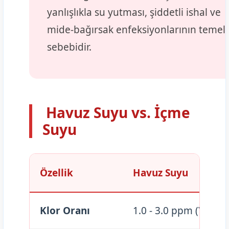
yanlışlıkla su yutması, şiddetli ishal ve
mide-bağırsak enfeksiyonlarının temel
sebebidir.
Havuz Suyu vs. İçme
Suyu
Özellik
Havuz Suyu
Klor Oranı
1.0 - 3.0 ppm (Yüksek