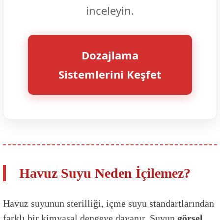
inceleyin.
Dozajlama
Sistemlerini Keşfet
Havuz Suyu Neden İçilemez?
Havuz suyunun sterilliği, içme suyu standartlarından
farklı bir kimyasal dengeye dayanır. Suyun
görsel