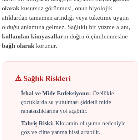
olarak
kusursuz görünmesi, onun biyolojik
atıklardan tamamen arındığı veya tüketime uygun
olduğu anlamına gelmez. Sağlıklı bir yüzme alanı,
kullanılan kimyasallar
ın doğru ölçümlenmesine
bağlı olarak
korunur.
⚠️ Sağlık Riskleri
İshal ve Mide Enfeksiyonu:
Özellikle
çocuklarda su yutulması şiddetli mide
rahatsızlıklarına yol açabilir.
Tahriş Riski:
Kloramin oluşumu nedeniyle
göz ve ciltte yanma hissi artabilir.