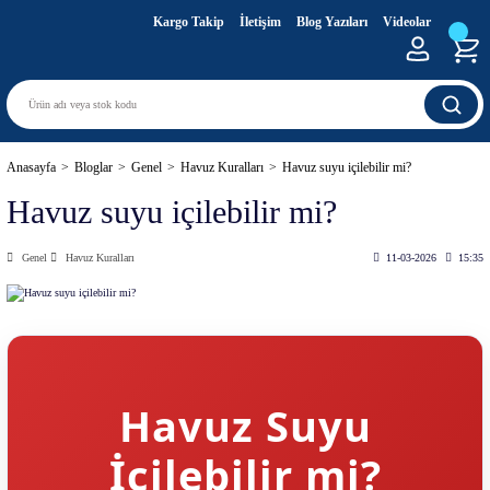
Kargo Takip
İletişim
Blog Yazıları
Videolar
Anasayfa
Bloglar
Genel
Havuz Kuralları
Havuz suyu içilebilir mi?
Havuz suyu içilebilir mi?
Genel
Havuz Kuralları
11-03-2026
15:35
Havuz Suyu
İçilebilir mi?