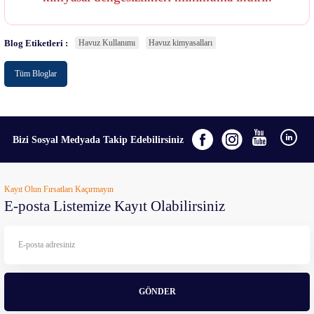
Blog Etiketleri :
Havuz Kullanımı
Havuz kimyasalları
Tüm Bloglar
Bizi Sosyal Medyada Takip Edebilirsiniz
Kayıt Olun Fırsatları Kaçırmayın
E-posta Listemize Kayıt Olabilirsiniz
GÖNDER