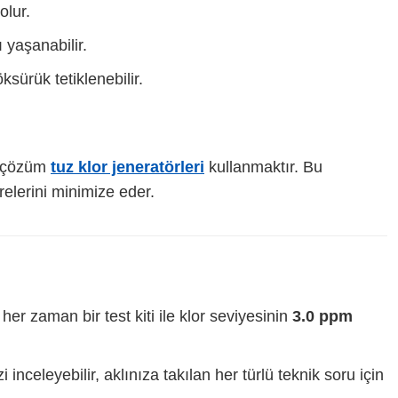
olur.
 yaşanabilir.
sürük tetiklenebilir.
n çözüm
tuz klor jeneratörleri
kullanmaktır. Bu
elerini minimize eder.
 zaman bir test kiti ile klor seviyesinin
3.0 ppm
nceleyebilir, aklınıza takılan her türlü teknik soru için