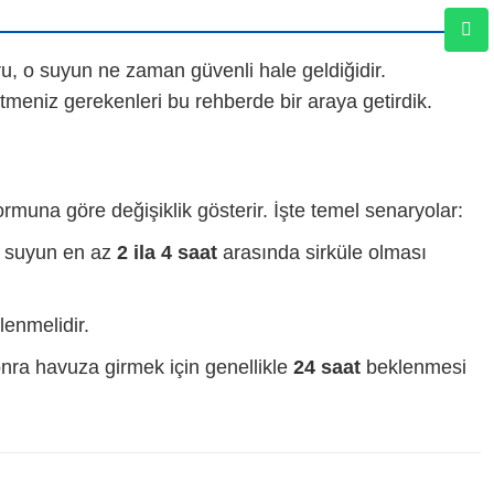
u, o suyun ne zaman güvenli hale geldiğidir.
tmeniz gerekenleri bu rehberde bir araya getirdik.
rmuna göre değişiklik gösterir. İşte temel senaryolar:
, suyun en az
2 ila 4 saat
arasında sirküle olması
lenmelidir.
ra havuza girmek için genellikle
24 saat
beklenmesi