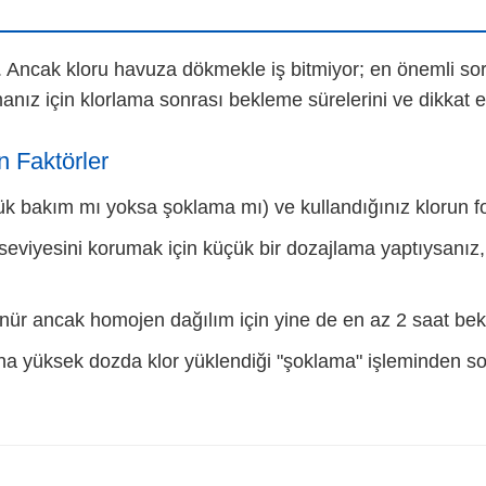
. Ancak kloru havuza dökmekle iş bitmiyor; en önemli sor
anız için klorlama sonrası bekleme sürelerini ve dikkat e
n Faktörler
ük bakım mı yoksa şoklama mı) ve kullandığınız klorun fo
seviyesini korumak için küçük bir dozajlama yaptıysanız
nür ancak homojen dağılım için yine de en az 2 saat bek
 yüksek dozda klor yüklendiği "şoklama" işleminden son