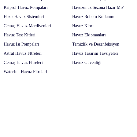
Kripsol Havuz Pompaları
Havuzunuz Sezona Hazır Mı?
Hazır Havuz Sistemleri
Havuz Robotu Kullanımı
Gemaş Havuz Merdivenleri
Havuz Kloru
Havuz Test Kitleri
Havuz Ekipmanları
Havuz Isı Pompaları
Temizlik ve Dezenfeksiyon
Astral Havuz Fltreleri
Havuz Tasarım Tavsiyeleri
Gemaş Havuz Fltreleri
Havuz Güvenliği
Waterfun Havuz Fltreleri