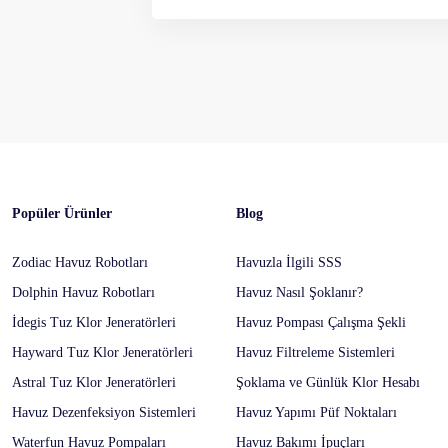
Popüler Ürünler
Blog
Zodiac Havuz Robotları
Havuzla İlgili SSS
Dolphin Havuz Robotları
Havuz Nasıl Şoklanır?
İdegis Tuz Klor Jeneratörleri
Havuz Pompası Çalışma Şekli
Hayward Tuz Klor Jeneratörleri
Havuz Filtreleme Sistemleri
Astral Tuz Klor Jeneratörleri
Şoklama ve Günlük Klor Hesabı
Havuz Dezenfeksiyon Sistemleri
Havuz Yapımı Püf Noktaları
Waterfun Havuz Pompaları
Havuz Bakımı İpuçları