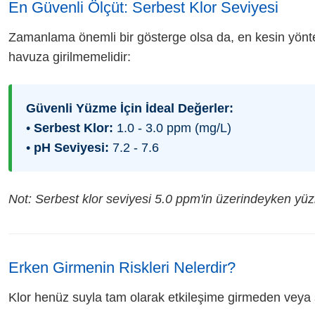
En Güvenli Ölçüt: Serbest Klor Seviyesi
Zamanlama önemli bir gösterge olsa da, en kesin yö
havuza girilmemelidir:
Güvenli Yüzme İçin İdeal Değerler:
•
Serbest Klor:
1.0 - 3.0 ppm (mg/L)
•
pH Seviyesi:
7.2 - 7.6
Not: Serbest klor seviyesi 5.0 ppm'in üzerindeyken yüzm
Erken Girmenin Riskleri Nelerdir?
Klor henüz suyla tam olarak etkileşime girmeden veya 