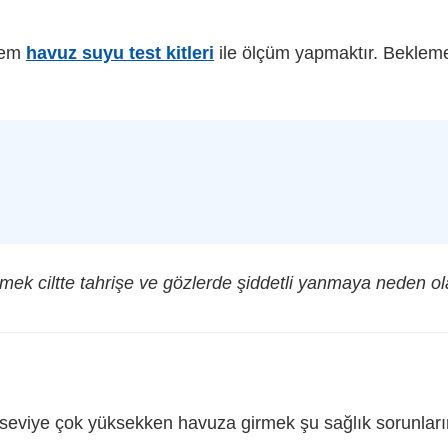
ntem
havuz suyu test kitleri
ile ölçüm yapmaktır. Bekleme 
ek ciltte tahrişe ve gözlerde şiddetli yanmaya neden olab
seviye çok yüksekken havuza girmek şu sağlık sorunlarına