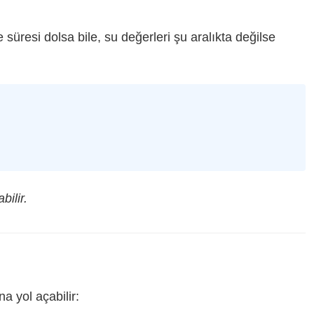
süresi dolsa bile, su değerleri şu aralıkta değilse
ilir.
 yol açabilir: