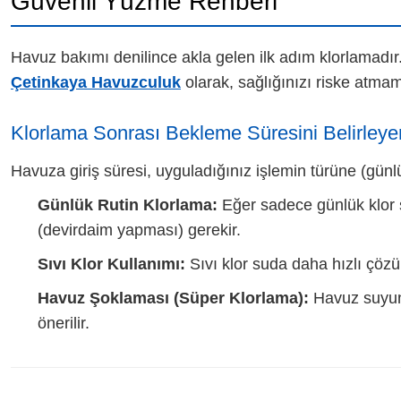
Güvenli Yüzme Rehberi
Havuz bakımı denilince akla gelen ilk adım klorlamadır
Çetinkaya Havuzculuk
olarak, sağlığınızı riske atmam
Klorlama Sonrası Bekleme Süresini Belirleye
Havuza giriş süresi, uyguladığınız işlemin türüne (günl
Günlük Rutin Klorlama:
Eğer sadece günlük klor 
(devirdaim yapması) gerekir.
Sıvı Klor Kullanımı:
Sıvı klor suda daha hızlı çözü
Havuz Şoklaması (Süper Klorlama):
Havuz suyuna
önerilir.