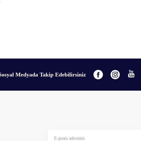
.
Sosyal Medyada Takip Edebilirsiniz