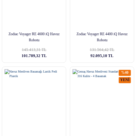
Zodiac Voyager RE 4600 iQ Havuz
Zodiac Voyager RE 4400 iQ Havuz
Robotu
Robotu
145.413,31 TL
131.564,42 TL
101.789,32 TL
92.095,10 TL
%40
YENİ