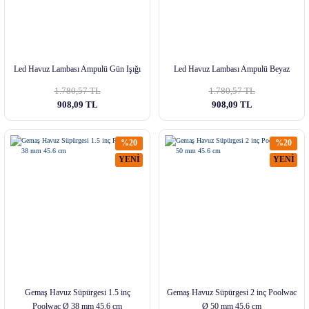
Led Havuz Lambası Ampulü Gün Işığı
Led Havuz Lambası Ampulü Beyaz
1.780,57 TL
1.780,57 TL
908,09 TL
908,09 TL
%20
%20
YENİ
YENİ
Gemaş Havuz Süpürgesi 1.5 inç
Gemaş Havuz Süpürgesi 2 inç Poolwac
Poolwac Ø 38 mm 45.6 cm
Ø 50 mm 45.6 cm