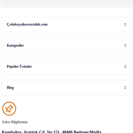
Çetinkayahavuzculuk.com
Kategoriler
Popüler Ürünler
Blog
Adres Bilgilerimiz
Kumbahçe, Atatürk Cd. No:151, 48400 Bodrum/Muğla