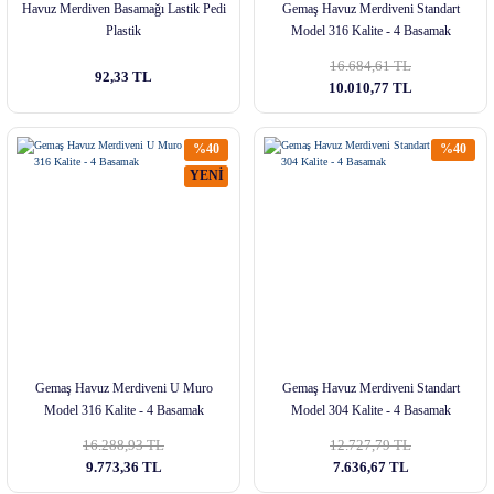
Havuz Merdiven Basamağı Lastik Pedi
Gemaş Havuz Merdiveni Standart
Plastik
Model 316 Kalite - 4 Basamak
16.684,61 TL
92,33 TL
10.010,77 TL
%40
%40
YENİ
Gemaş Havuz Merdiveni U Muro
Gemaş Havuz Merdiveni Standart
Model 316 Kalite - 4 Basamak
Model 304 Kalite - 4 Basamak
16.288,93 TL
12.727,79 TL
9.773,36 TL
7.636,67 TL