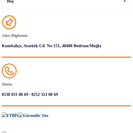
Blog
Adres Bilgilerimiz
Kumbahçe, Atatürk Cd. No:151, 48400 Bodrum/Muğla
Telefon
-
0530 031 00 69
0252 313 00 69