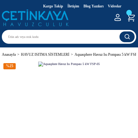
Kargo Takip
İletişim
Blog Yazıları
Videolar
Anasayfa
HAVUZ ISITMA SİSTEMLERİ
Aquasphere Havuz Isı Pompası 5 kW FSP
%25