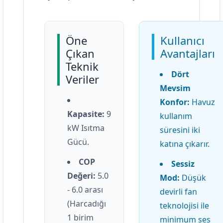
Öne
Kullanıcı
Çıkan
Avantajları
Teknik
Dört
Veriler
Mevsim
Konfor:
Havuz
Kapasite:
9
kullanım
kW Isıtma
süresini iki
Gücü.
katına çıkarır.
COP
Sessiz
Değeri:
5.0
Mod:
Düşük
- 6.0 arası
devirli fan
(Harcadığı
teknolojisi ile
1 birim
minimum ses