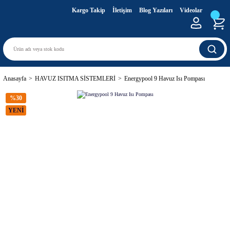
Kargo Takip
İletişim
Blog Yazıları
Videolar
Anasayfa
HAVUZ ISITMA SİSTEMLERİ
Energypool 9 Havuz Isı Pompası
%30
YENİ