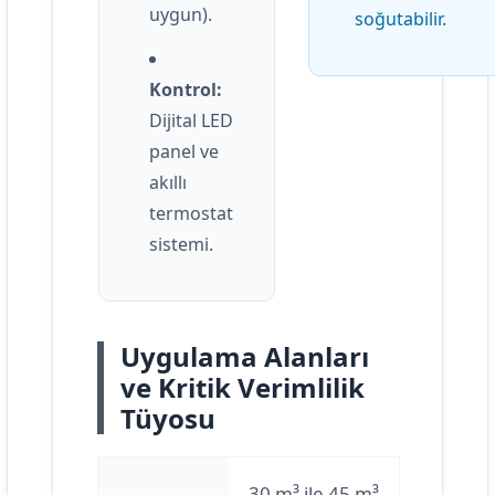
uygun).
soğutabilir.
Kontrol:
Dijital LED
panel ve
akıllı
termostat
sistemi.
Uygulama Alanları
ve Kritik Verimlilik
Tüyosu
30 m³ ile 45 m³