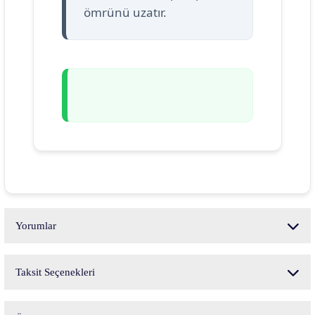
ömrünü uzatır.
Yorumlar
Taksit Seçenekleri
Bu ürüne ilk yorumu siz yapın!