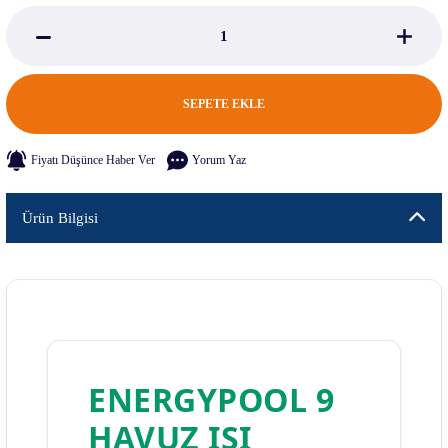
SEPETE EKLE
Fiyatı Düşünce Haber Ver
Yorum Yaz
Ürün Bilgisi
ENERGYPOOL 9
HAVUZ ISI