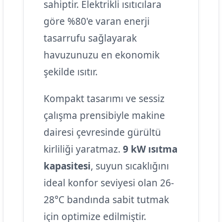
sahiptir. Elektrikli ısıtıcılara
göre %80'e varan enerji
tasarrufu sağlayarak
havuzunuzu en ekonomik
şekilde ısıtır.
Kompakt tasarımı ve sessiz
çalışma prensibiyle makine
dairesi çevresinde gürültü
kirliliği yaratmaz.
9 kW ısıtma
kapasitesi
, suyun sıcaklığını
ideal konfor seviyesi olan 26-
28°C bandında sabit tutmak
için optimize edilmiştir.