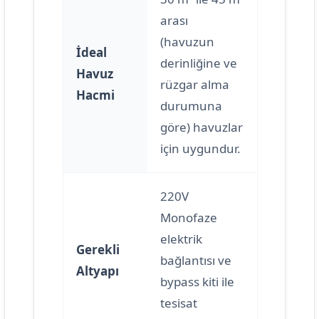
arası
(havuzun
İdeal
derinliğine ve
Havuz
rüzgar alma
Hacmi
durumuna
göre) havuzlar
için uygundur.
220V
Monofaze
elektrik
Gerekli
bağlantısı ve
Altyapı
bypass kiti ile
tesisat