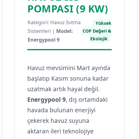
POMPASI (9 KW)
Kategori: Havuz Isıtma
Yüksek
Sistemleri |
Model:
COP Değeri &
Ekolojik
Energypool 9
Havuz mevsimini Mart ayında
başlatıp Kasım sonuna kadar
uzatmak artık hayal değil.
Energypool 9
, dış ortamdaki
havada bulunan enerjiyi
çekerek havuz suyuna
aktaran ileri teknolojiye