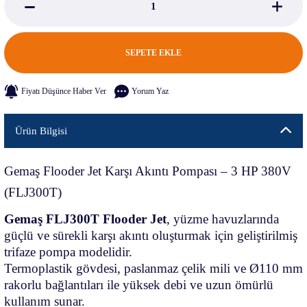
SEPETE EKLE
Fiyatı Düşünce Haber Ver
Yorum Yaz
Ürün Bilgisi
Gemaş Flooder Jet Karşı Akıntı Pompası – 3 HP 380V
(FLJ300T)
Gemaş FLJ300T Flooder Jet
, yüzme havuzlarında
güçlü ve sürekli karşı akıntı oluşturmak için geliştirilmiş
trifaze pompa modelidir.
Termoplastik gövdesi, paslanmaz çelik mili ve Ø110 mm
rakorlu bağlantıları ile yüksek debi ve uzun ömürlü
kullanım sunar.