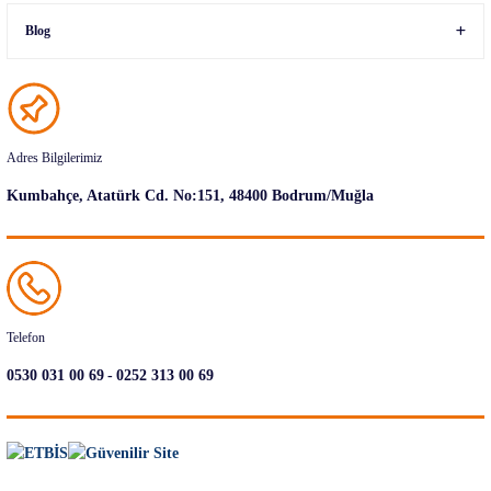
Blog
Adres Bilgilerimiz
Kumbahçe, Atatürk Cd. No:151, 48400 Bodrum/Muğla
Telefon
-
0530 031 00 69
0252 313 00 69