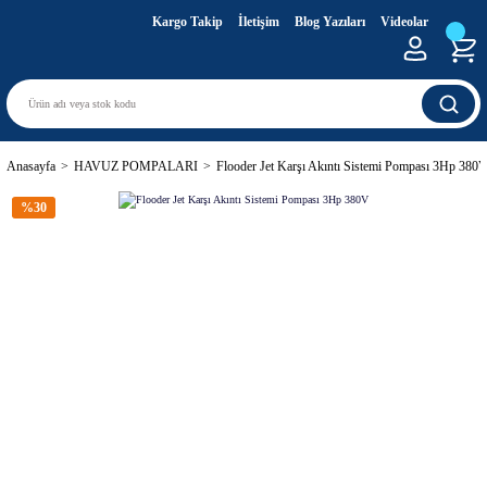
Kargo Takip
İletişim
Blog Yazıları
Videolar
Anasayfa
HAVUZ POMPALARI
Flooder Jet Karşı Akıntı Sistemi Pompası 3Hp 380
%30