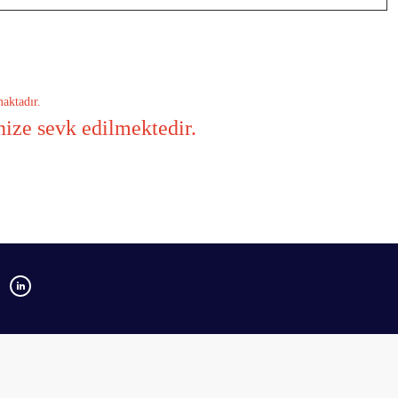
maktadır.
nize sevk edilmektedir.