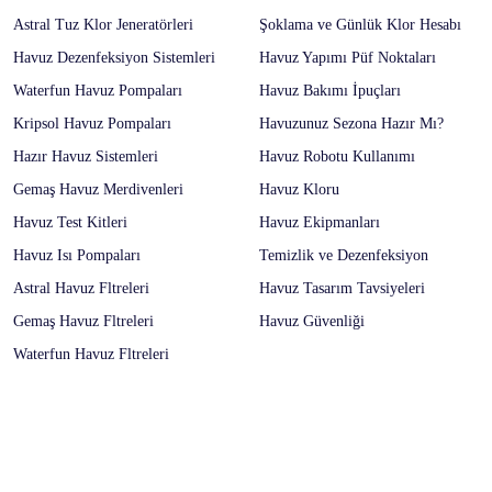
Astral Tuz Klor Jeneratörleri
Şoklama ve Günlük Klor Hesabı
Havuz Dezenfeksiyon Sistemleri
Havuz Yapımı Püf Noktaları
Waterfun Havuz Pompaları
Havuz Bakımı İpuçları
Kripsol Havuz Pompaları
Havuzunuz Sezona Hazır Mı?
Hazır Havuz Sistemleri
Havuz Robotu Kullanımı
Gemaş Havuz Merdivenleri
Havuz Kloru
Havuz Test Kitleri
Havuz Ekipmanları
Havuz Isı Pompaları
Temizlik ve Dezenfeksiyon
Astral Havuz Fltreleri
Havuz Tasarım Tavsiyeleri
Gemaş Havuz Fltreleri
Havuz Güvenliği
Waterfun Havuz Fltreleri