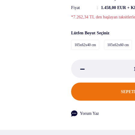
Fiyat
1.458,00 EUR + 
*7.262,34 TL den başlayan taksitlerl
Lütfen Boyut Seçiniz
105x62x40 cm
105x62x60 cm
SEPET
Yorum Yaz