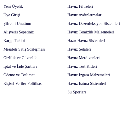
Yeni Üyelik
Havuz Filtreleri
Üye Girişi
Havuz Aydınlatmaları
Şifremi Unuttum
Havuz Dezenfeksiyon Sistemleri
Alışveriş Sepetiniz
Havuz Temizlik Malzemeleri
Kargo Takibi
Hazır Havuz Sistemleri
Mesafeli Satış Sözleşmesi
Havuz Şelaleri
Gizlilik ve Güvenlik
Havuz Merdivenleri
İptal ve İade Şartları
Havuz Test Kitleri
Ödeme ve Teslimat
Havuz Izgara Malzemeleri
Kişisel Veriler Politikası
Havuz Isıtma Sistemleri
Su Sporları