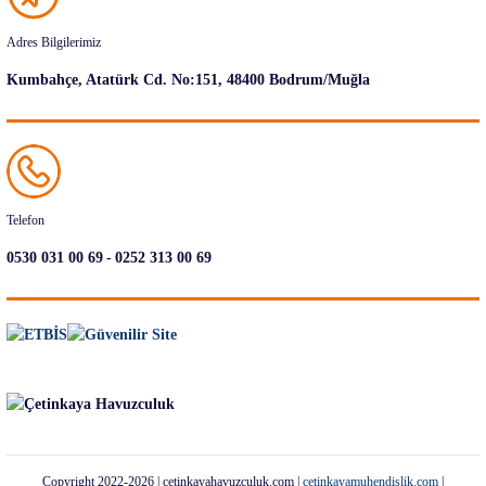
Adres Bilgilerimiz
Kumbahçe, Atatürk Cd. No:151, 48400 Bodrum/Muğla
Telefon
-
0530 031 00 69
0252 313 00 69
Copyright 2022-2026 | cetinkayahavuzculuk.com |
cetinkayamuhendislik.com
|