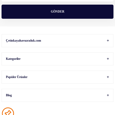
Bu ürüne benzer farklı alternatifler olmalı.
GÖNDER
Gönder
Çetinkayahavuzculuk.com
Kategoriler
Popüler Ürünler
Blog