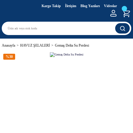
Kargo Takip
İletişim
Blog Yazıları
Videolar
Anasayfa
HAVUZ ŞELALERİ
Gemaş Delta Su Perdesi
%30