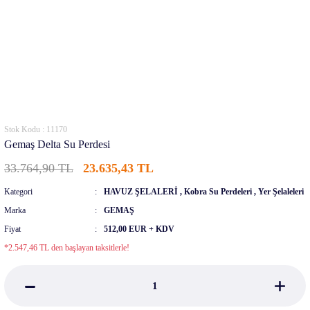
Stok Kodu : 11170
Gemaş Delta Su Perdesi
33.764,90 TL
23.635,43 TL
Kategori
HAVUZ ŞELALERİ
,
Kobra Su Perdeleri
,
Yer Şelaleleri
Marka
GEMAŞ
Fiyat
512,00 EUR + KDV
*2.547,46 TL den başlayan taksitlerle!