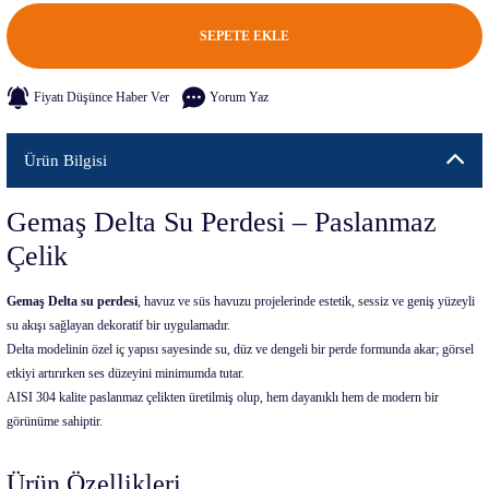
SEPETE EKLE
Fiyatı Düşünce Haber Ver
Yorum Yaz
Ürün Bilgisi
Gemaş Delta Su Perdesi – Paslanmaz
Çelik
Gemaş Delta su perdesi
, havuz ve süs havuzu projelerinde estetik, sessiz ve geniş yüzeyli
su akışı sağlayan dekoratif bir uygulamadır.
Delta modelinin özel iç yapısı sayesinde su, düz ve dengeli bir perde formunda akar; görsel
etkiyi artırırken ses düzeyini minimumda tutar.
AISI 304 kalite paslanmaz çelikten üretilmiş olup, hem dayanıklı hem de modern bir
görünüme sahiptir.
Ürün Özellikleri