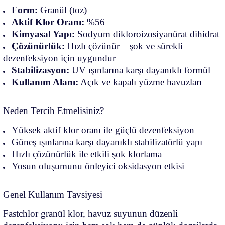
Form:
Granül (toz)
Aktif Klor Oranı:
%56
Kimyasal Yapı:
Sodyum dikloroizosiyanürat dihidrat
Çözünürlük:
Hızlı çözünür – şok ve sürekli
dezenfeksiyon için uygundur
Stabilizasyon:
UV ışınlarına karşı dayanıklı formül
Kullanım Alanı:
Açık ve kapalı yüzme havuzları
Neden Tercih Etmelisiniz?
Yüksek aktif klor oranı ile güçlü dezenfeksiyon
Güneş ışınlarına karşı dayanıklı stabilizatörlü yapı
Hızlı çözünürlük ile etkili şok klorlama
Yosun oluşumunu önleyici oksidasyon etkisi
Genel Kullanım Tavsiyesi
Fastchlor granül klor, havuz suyunun düzenli