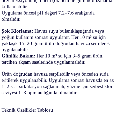
dezenfeksiyonu için hem şok hem de günlük dozajlarda
kullanılabilir.
Uygulama öncesi pH değeri 7.2–7.6 aralığında
olmalıdır.
Şok Klorlama:
Havuz suyu bulanıklaştığında veya
yoğun kullanım sonrası uygulanır. Her 10 m³ su için
yaklaşık 15–20 gram ürün doğrudan havuza serpilerek
uygulanabilir.
Günlük Bakım:
Her 10 m³ su için 3–5 gram ürün,
tercihen akşam saatlerinde uygulanmalıdır.
Ürün doğrudan havuza serpilebilir veya önceden suda
eritilerek uygulanabilir. Uygulama sonrası havuzda en az
1–2 saat sirkülasyon sağlanmalı, yüzme için serbest klor
seviyesi 1–3 ppm aralığında olmalıdır.
Teknik Özellikler Tablosu