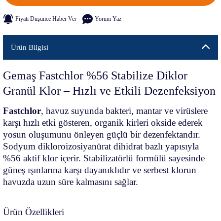
Fiyatı Düşünce Haber Ver
Yorum Yaz
Ürün Bilgisi
Gemaş Fastchlor %56 Stabilize Diklor
Granül Klor – Hızlı ve Etkili Dezenfeksiyon
Fastchlor
, havuz suyunda bakteri, mantar ve virüslere
karşı hızlı etki gösteren, organik kirleri okside ederek
yosun oluşumunu önleyen güçlü bir dezenfektandır.
Sodyum dikloroizosiyanürat dihidrat bazlı yapısıyla
%56 aktif klor içerir. Stabilizatörlü formülü sayesinde
güneş ışınlarına karşı dayanıklıdır ve serbest klorun
havuzda uzun süre kalmasını sağlar.
Ürün Özellikleri