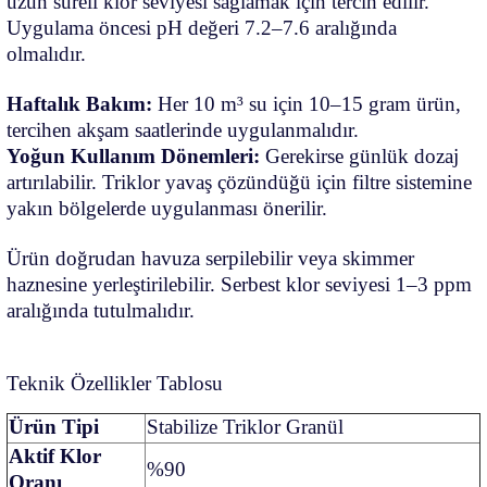
uzun süreli klor seviyesi sağlamak için tercih edilir.
Uygulama öncesi pH değeri 7.2–7.6 aralığında
olmalıdır.
Haftalık Bakım:
Her 10 m³ su için 10–15 gram ürün,
tercihen akşam saatlerinde uygulanmalıdır.
Yoğun Kullanım Dönemleri:
Gerekirse günlük dozaj
artırılabilir. Triklor yavaş çözündüğü için filtre sistemine
yakın bölgelerde uygulanması önerilir.
Ürün doğrudan havuza serpilebilir veya skimmer
haznesine yerleştirilebilir. Serbest klor seviyesi 1–3 ppm
aralığında tutulmalıdır.
Teknik Özellikler Tablosu
Ürün Tipi
Stabilize Triklor Granül
Aktif Klor
%90
Oranı