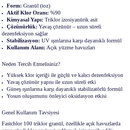
Form:
Granül (toz)
Aktif Klor Oranı:
%90
Kimyasal Yapı:
Triklor izosiyanürik asit
Çözünürlük:
Yavaş çözünür – uzun süreli
dezenfeksiyon sağlar
Stabilizasyon:
UV ışınlarına karşı dayanıklı formül
Kullanım Alanı:
Açık yüzme havuzları
Neden Tercih Etmelisiniz?
Yüksek klor içeriği ile güçlü ve kalıcı dezenfeksiyon
Yavaş çözünür yapısı ile uzun süreli etki
Güneş ışınlarına karşı dayanıklı stabilizatörlü formül
Yosun oluşumunu önleyici oksidasyon etkisi
Genel Kullanım Tavsiyesi
Fastchlor 100 triklor granül, özellikle açık havuzlarda