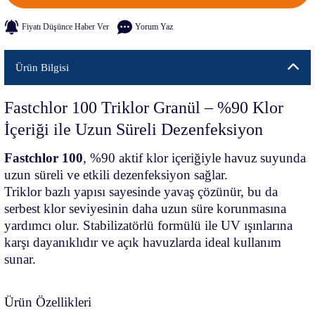
Fiyatı Düşünce Haber Ver
Yorum Yaz
Ürün Bilgisi
Fastchlor 100 Triklor Granül – %90 Klor
İçeriği ile Uzun Süreli Dezenfeksiyon
Fastchlor 100
, %90 aktif klor içeriğiyle havuz suyunda
uzun süreli ve etkili dezenfeksiyon sağlar.
Triklor bazlı yapısı sayesinde yavaş çözünür, bu da
serbest klor seviyesinin daha uzun süre korunmasına
yardımcı olur. Stabilizatörlü formülü ile UV ışınlarına
karşı dayanıklıdır ve açık havuzlarda ideal kullanım
sunar.
Ürün Özellikleri