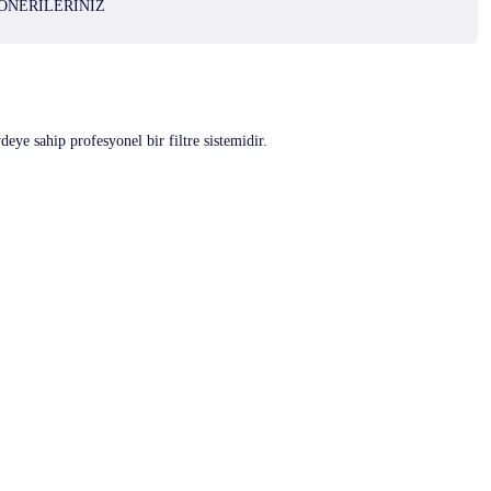
ÖNERILERINIZ
eye sahip profesyonel bir filtre sistemidir.