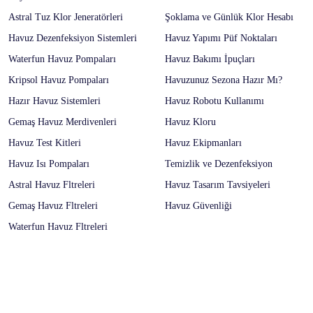
Astral Tuz Klor Jeneratörleri
Şoklama ve Günlük Klor Hesabı
Havuz Dezenfeksiyon Sistemleri
Havuz Yapımı Püf Noktaları
Waterfun Havuz Pompaları
Havuz Bakımı İpuçları
Kripsol Havuz Pompaları
Havuzunuz Sezona Hazır Mı?
Hazır Havuz Sistemleri
Havuz Robotu Kullanımı
Gemaş Havuz Merdivenleri
Havuz Kloru
Havuz Test Kitleri
Havuz Ekipmanları
Havuz Isı Pompaları
Temizlik ve Dezenfeksiyon
Astral Havuz Fltreleri
Havuz Tasarım Tavsiyeleri
Gemaş Havuz Fltreleri
Havuz Güvenliği
Waterfun Havuz Fltreleri