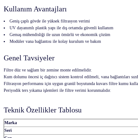
Kullanım Avantajları
Geniş çaplı gövde ile yüksek filtrasyon verimi
UV dayanımlı plastik yapı ile dış ortamda güvenli kullanım
Gemaş mühendisliği ile uzun ömürlü ve ekonomik çözüm
Modüler vana bağlantısı ile kolay kurulum ve bakım
Genel Tavsiyeler
Filtre düz ve sağlam bir zemine monte edilmelidir.
Kum dolumu öncesi iç dağıtıcı sistem kontrol edilmeli, vana bağlantıları sızd
Filtrasyon performansı için uygun granül boyutunda kuvars filtre kumu kulla
Periyodik ters yıkama işlemleri ile filtre verimi korunmalıdır.
Teknik Özellikler Tablosu
Marka
Seri