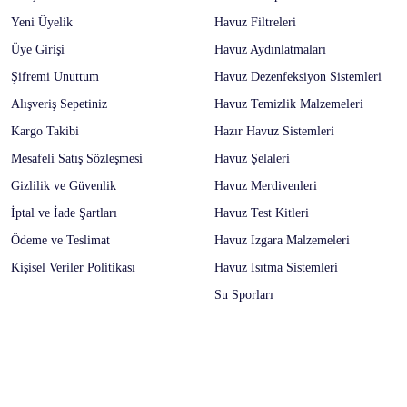
Yeni Üyelik
Havuz Filtreleri
Üye Girişi
Havuz Aydınlatmaları
Şifremi Unuttum
Havuz Dezenfeksiyon Sistemleri
Alışveriş Sepetiniz
Havuz Temizlik Malzemeleri
Kargo Takibi
Hazır Havuz Sistemleri
Mesafeli Satış Sözleşmesi
Havuz Şelaleri
Gizlilik ve Güvenlik
Havuz Merdivenleri
İptal ve İade Şartları
Havuz Test Kitleri
Ödeme ve Teslimat
Havuz Izgara Malzemeleri
Kişisel Veriler Politikası
Havuz Isıtma Sistemleri
Su Sporları