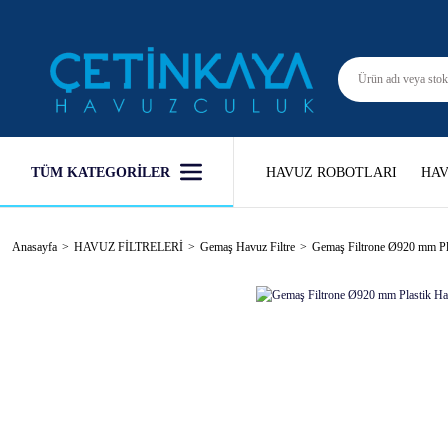
TÜM KATEGORİLER
HAVUZ ROBOTLARI
HAV
Anasayfa
HAVUZ FİLTRELERİ
Gemaş Havuz Filtre
Gemaş Filtrone Ø920 mm Pla