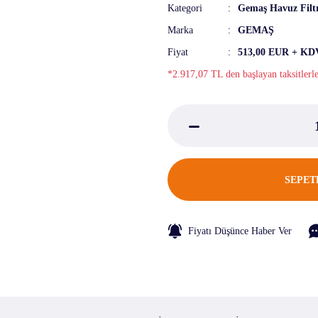
Kategori
Gemaş Havuz Filt
Marka
GEMAŞ
Fiyat
513,00 EUR + KD
*2.917,07 TL den başlayan taksitlerl
SEPET
Fiyatı Düşünce Haber Ver