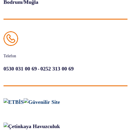
Bodrum/Muğla
Telefon
-
0530 031 00 69
0252 313 00 69