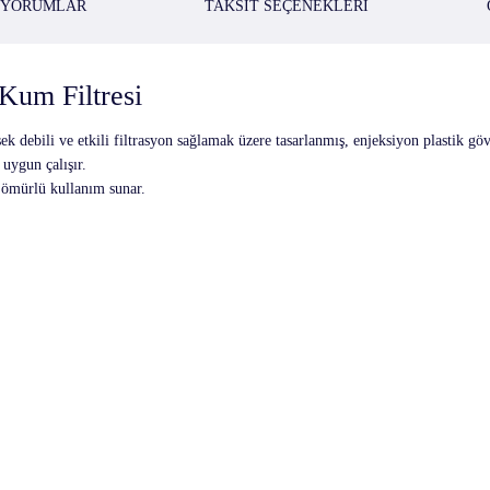
YORUMLAR
TAKSIT SEÇENEKLERI
Kum Filtresi
 debili ve etkili filtrasyon sağlamak üzere tasarlanmış, enjeksiyon plastik gövd
uygun çalışır.
n ömürlü kullanım sunar.