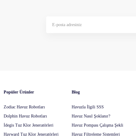
Gönder
Popüler Ürünler
Blog
Zodiac Havuz Robotları
Havuzla İlgili SSS
Dolphin Havuz Robotları
Havuz Nasıl Şoklanır?
İdegis Tuz Klor Jeneratörleri
Havuz Pompası Çalışma Şekli
Hayward Tuz Klor Jeneratörleri
Havuz Filtreleme Sistemleri