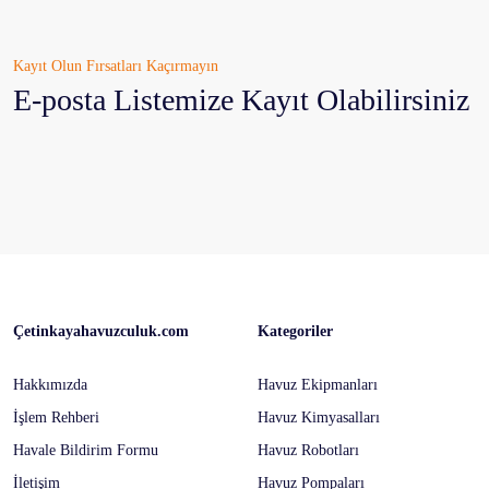
Kayıt Olun Fırsatları Kaçırmayın
E-posta Listemize Kayıt Olabilirsiniz
Çetinkayahavuzculuk.com
Kategoriler
Hakkımızda
Havuz Ekipmanları
İşlem Rehberi
Havuz Kimyasalları
Havale Bildirim Formu
Havuz Robotları
İletişim
Havuz Pompaları