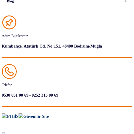
Blog
Adres Bilgilerimiz
Kumbahçe, Atatürk Cd. No:151, 48400 Bodrum/Muğla
Telefon
-
0530 031 00 69
0252 313 00 69