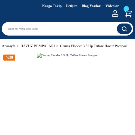
Kargo Takip
İletişim
Blog Yazıları
Videolar
Anasayfa
HAVUZ POMPALARI
Gemaş Flooder 3.5 Hp Trifaze Havuz Pompası
%30