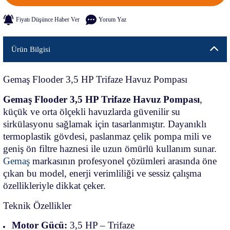
Fiyatı Düşünce Haber Ver
Yorum Yaz
Ürün Bilgisi
Gemaş Flooder 3,5 HP Trifaze Havuz Pompası
Gemaş Flooder 3,5 HP Trifaze Havuz Pompası
,
küçük ve orta ölçekli havuzlarda güvenilir su
sirkülasyonu sağlamak için tasarlanmıştır. Dayanıklı
termoplastik gövdesi, paslanmaz çelik pompa mili ve
geniş ön filtre haznesi ile uzun ömürlü kullanım sunar.
Gemaş
markasının profesyonel çözümleri arasında öne
çıkan bu model, enerji verimliliği ve sessiz çalışma
özellikleriyle dikkat çeker.
Teknik Özellikler
Motor Gücü:
3,5 HP – Trifaze