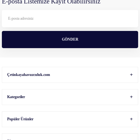
E-posta Listemize Kayıt Olabilirsiniz
Ürün bilgilerinde hatalar bulunuyor.
Ürün fiyatı diğer sitelerden daha pahalı.
Bu ürüne benzer farklı alternatifler olmalı.
GÖNDER
Gönder
Çetinkayahavuzculuk.com
Kategoriler
Popüler Ürünler