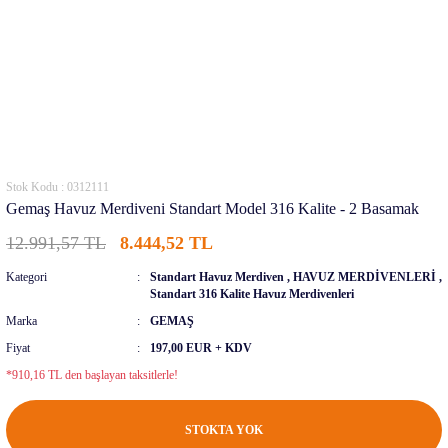
Stok Kodu : 0312111
Gemaş Havuz Merdiveni Standart Model 316 Kalite - 2 Basamak
12.991,57 TL
8.444,52 TL
Kategori
Standart Havuz Merdiven
,
HAVUZ MERDİVENLERİ
,
Standart 316 Kalite Havuz Merdivenleri
Marka
GEMAŞ
Fiyat
197,00 EUR + KDV
*910,16 TL den başlayan taksitlerle!
STOKTA YOK