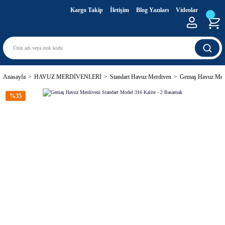
Kargo Takip
İletişim
Blog Yazıları
Videolar
Anasayfa
HAVUZ MERDİVENLERİ
Standart Havuz Merdiven
Gemaş Havuz Merdi
%35