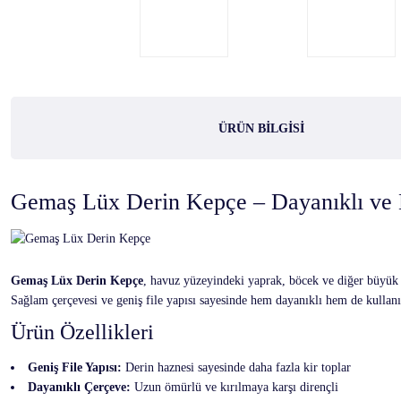
ÜRÜN BILGISI
Gemaş Lüx Derin Kepçe – Dayanıklı ve
Gemaş Lüx Derin Kepçe
, havuz yüzeyindeki yaprak, böcek ve diğer büyük k
Sağlam çerçevesi ve geniş file yapısı sayesinde hem dayanıklı hem de kullan
Ürün Özellikleri
Geniş File Yapısı:
Derin haznesi sayesinde daha fazla kir toplar
Dayanıklı Çerçeve:
Uzun ömürlü ve kırılmaya karşı dirençli