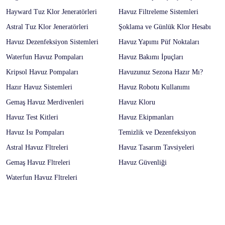
Hayward Tuz Klor Jeneratörleri
Havuz Filtreleme Sistemleri
Astral Tuz Klor Jeneratörleri
Şoklama ve Günlük Klor Hesabı
Havuz Dezenfeksiyon Sistemleri
Havuz Yapımı Püf Noktaları
Waterfun Havuz Pompaları
Havuz Bakımı İpuçları
Kripsol Havuz Pompaları
Havuzunuz Sezona Hazır Mı?
Hazır Havuz Sistemleri
Havuz Robotu Kullanımı
Gemaş Havuz Merdivenleri
Havuz Kloru
Havuz Test Kitleri
Havuz Ekipmanları
Havuz Isı Pompaları
Temizlik ve Dezenfeksiyon
Astral Havuz Fltreleri
Havuz Tasarım Tavsiyeleri
Gemaş Havuz Fltreleri
Havuz Güvenliği
Waterfun Havuz Fltreleri