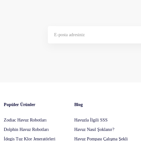
Gönder
Popüler Ürünler
Blog
Zodiac Havuz Robotları
Havuzla İlgili SSS
Dolphin Havuz Robotları
Havuz Nasıl Şoklanır?
İdegis Tuz Klor Jeneratörleri
Havuz Pompası Çalışma Şekli