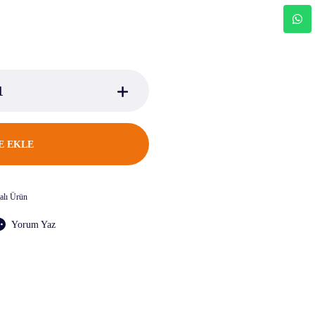
E EKLE
lı Ürün
Yorum Yaz