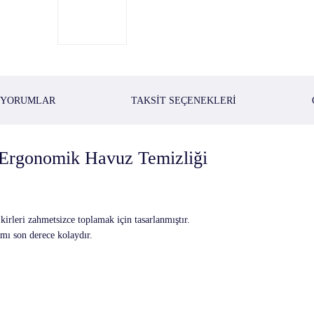
YORUMLAR
TAKSIT SEÇENEKLERI
 Ergonomik Havuz Temizliği
irleri zahmetsizce toplamak için tasarlanmıştır.
ımı son derece kolaydır.