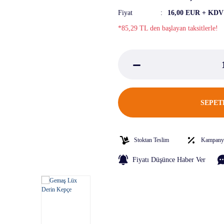
Fiyat
16,00 EUR + KDV
*85,29 TL den başlayan taksitlerle!
SEPET
Stoktan Teslim
Kampanya
Fiyatı Düşünce Haber Ver