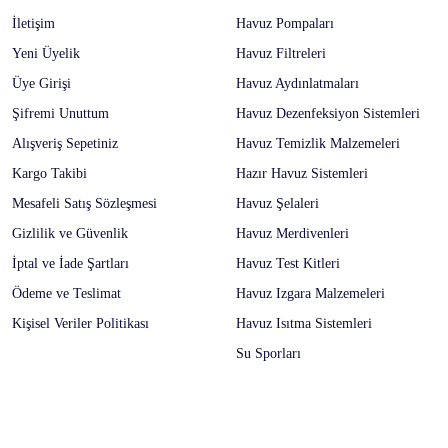
İletişim
Havuz Pompaları
Yeni Üyelik
Havuz Filtreleri
Üye Girişi
Havuz Aydınlatmaları
Şifremi Unuttum
Havuz Dezenfeksiyon Sistemleri
Alışveriş Sepetiniz
Havuz Temizlik Malzemeleri
Kargo Takibi
Hazır Havuz Sistemleri
Mesafeli Satış Sözleşmesi
Havuz Şelaleri
Gizlilik ve Güvenlik
Havuz Merdivenleri
İptal ve İade Şartları
Havuz Test Kitleri
Ödeme ve Teslimat
Havuz Izgara Malzemeleri
Kişisel Veriler Politikası
Havuz Isıtma Sistemleri
Su Sporları